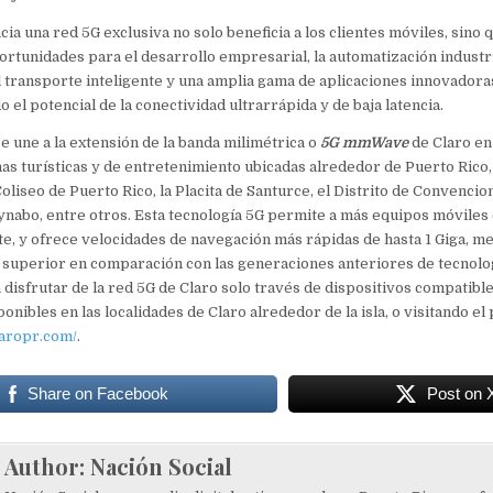
cia una red 5G exclusiva no solo beneficia a los clientes móviles, sino
rtunidades para el desarrollo empresarial, la automatización industria
l transporte inteligente y una amplia gama de aplicaciones innovadora
 el potencial de la conectividad ultrarrápida y de baja latencia.
e une a la extensión de la banda milimétrica o
5G mmWave
de Claro en
nas turísticas y de entretenimiento ubicadas alrededor de Puerto Rico,
oliseo de Puerto Rico, la Placita de Santurce, el Distrito de Convencio
nabo, entre otros. Esta tecnología 5G permite a más equipos móviles
, y ofrece velocidades de navegación más rápidas de hasta 1 Giga, me
superior en comparación con las generaciones anteriores de tecnolog
 disfrutar de la red 5G de Claro solo través de dispositivos compatible
nibles en las localidades de Claro alrededor de la isla, o visitando el 
claropr.com/
.
Share on Facebook
Post on 
Author:
Nación Social