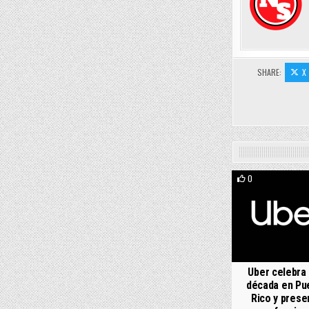
SHARE:
X
0
Uber celebra
década en Pu
Rico y prese