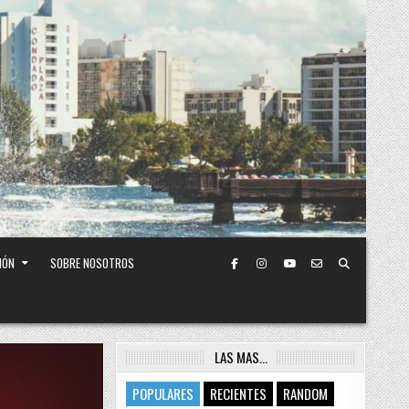
IÓN
SOBRE NOSOTROS
LAS MAS…
POPULARES
RECIENTES
RANDOM