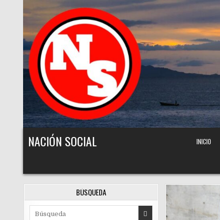
Skip to content
NACIÓN SOCIAL
INICIO
BÚSQUEDA
Search for: