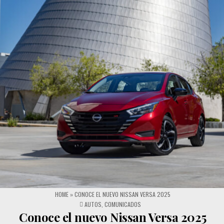
HOME
»
CONOCE EL NUEVO NISSAN VERSA 2025
POSTED IN
AUTOS
,
COMUNICADOS
Conoce el nuevo Nissan Versa 2025