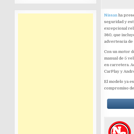
Nissan
ha pres
seguridad y est
excepcional rel
360, que inclu
advertencia de 
Con un motor de
manual de 5 vel
en carretera. A
CarPlay y Andr
El modelo ya es
compromiso de l