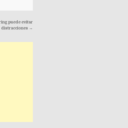
ring puede evitar
distracciones →