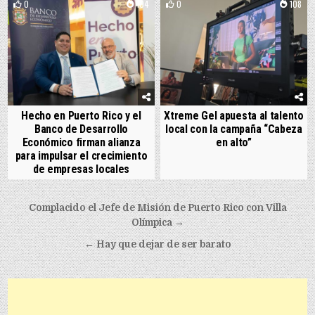
0
104
0
108
Hecho en Puerto Rico y el
Xtreme Gel apuesta al talento
Banco de Desarrollo
local con la campaña “Cabeza
Económico firman alianza
en alto”
para impulsar el crecimiento
de empresas locales
Post navigation
Complacido el Jefe de Misión de Puerto Rico con Villa
Olímpica →
← Hay que dejar de ser barato