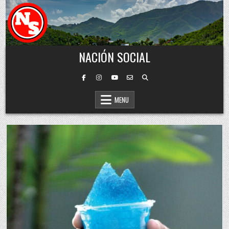
Skip to content
NACIÓN SOCIAL
MENU