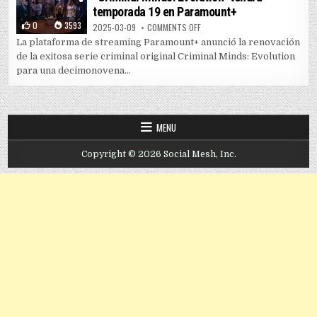
temporada 19 en Paramount+
0
3593
ON “CRIMINAL MINDS: EVOLUTIO
2025-03-09
COMMENTS OFF
La plataforma de streaming Paramount+ anunció la renovación
de la exitosa serie criminal original Criminal Minds: Evolution
para una decimonovena...
MENU
Copyright © 2026 Social Mesh, Inc.