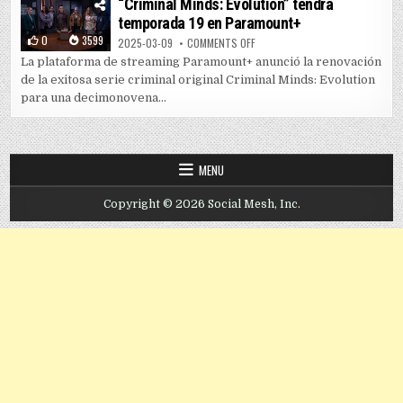
“Criminal Minds: Evolution” tendrá
temporada 19 en Paramount+
0
3599
ON “CRIMINAL MINDS: EVOLUTIO
2025-03-09
COMMENTS OFF
La plataforma de streaming Paramount+ anunció la renovación
de la exitosa serie criminal original Criminal Minds: Evolution
para una decimonovena...
MENU
Copyright © 2026 Social Mesh, Inc.