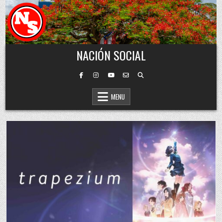
Skip to content
NACIÓN SOCIAL
MENU