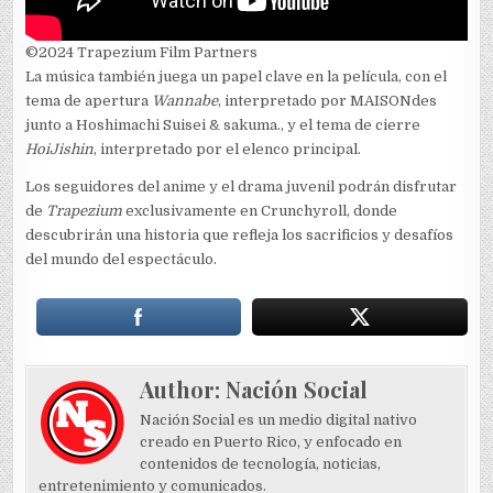
©2024 Trapezium Film Partners
La música también juega un papel clave en la película, con el
tema de apertura
Wannabe
, interpretado por MAISONdes
junto a Hoshimachi Suisei & sakuma., y el tema de cierre
HoiJishin
, interpretado por el elenco principal.
Los seguidores del anime y el drama juvenil podrán disfrutar
de
Trapezium
exclusivamente en Crunchyroll, donde
descubrirán una historia que refleja los sacrificios y desafíos
del mundo del espectáculo.
Author:
Nación Social
Nación Social es un medio digital nativo
creado en Puerto Rico, y enfocado en
contenidos de tecnología, noticias,
entretenimiento y comunicados.