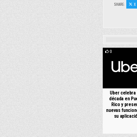
SHARE:
X
0
Uber celebra
década en Pu
Rico y prese
nuevas funcion
su aplicaci