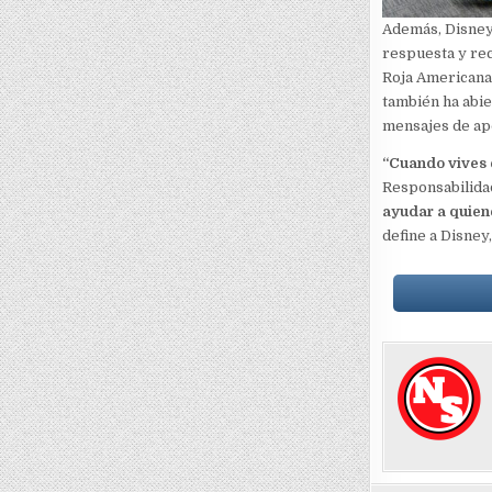
Además, Disney
respuesta y rec
Roja Americana,
también ha abie
mensajes de apo
“Cuando vives 
Responsabilida
ayudar a quiene
define a Disney