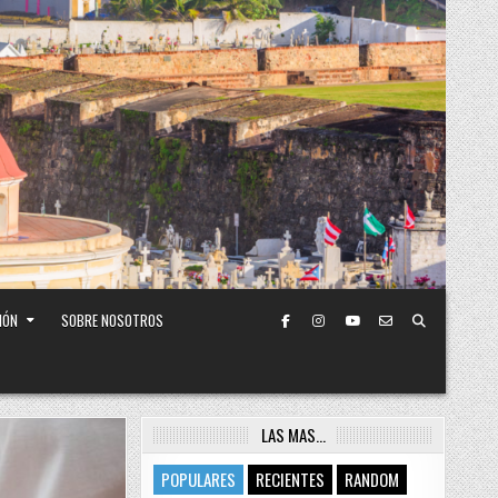
IÓN
SOBRE NOSOTROS
LAS MAS…
POPULARES
RECIENTES
RANDOM