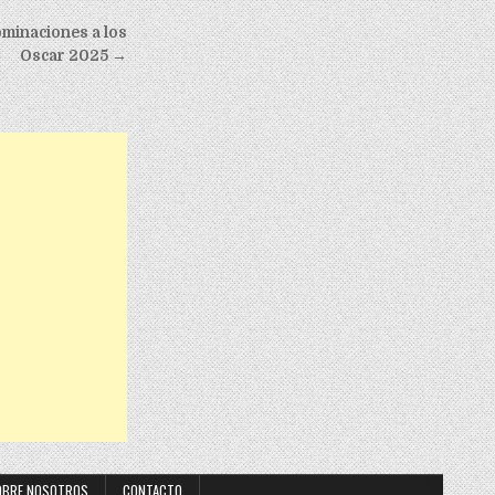
ominaciones a los
Oscar 2025 →
OBRE NOSOTROS
CONTACTO