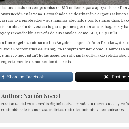
 ha anunciado un compromiso de $15 millones para apoyar los esfuer
onstrucción en la zona. Estos fondos se destinarán a organizaciones 
 así como a empleados y sus familias afectados por los incendios. La 
rto su almacén de vestuario para quienes perdieron sus hogares y ha
yo y recaudación a través de sus canales, como ABC, FX y Hulu.
en Los Ángeles, cuidas de Los Ángeles”,
expresó John Breckow, direc
d Social Corporativa de Disney.
“Es inspirador ver cómo la empresa s
s más lo necesitan”.
Estas acciones reflejan la cultura de solidaridad
, especialmente en momentos de crisis.
Share on Facebook
Post on 
Author:
Nación Social
Nación Social es un medio digital nativo creado en Puerto Rico, y enf
contenidos de tecnología, noticias, entretenimiento y comunicados.