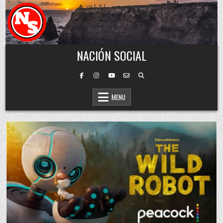
Skip to content
NACIÓN SOCIAL
MENU