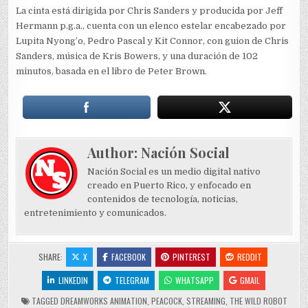
La cinta está dirigida por Chris Sanders y producida por Jeff
Hermann p.g.a., cuenta con un elenco estelar encabezado por
Lupita Nyong’o, Pedro Pascal y Kit Connor, con guion de Chris
Sanders, música de Kris Bowers, y una duración de 102
minutos, basada en el libro de Peter Brown.
Author:
Nación Social
Nación Social es un medio digital nativo
creado en Puerto Rico, y enfocado en
contenidos de tecnología, noticias,
entretenimiento y comunicados.
SHARE:
X
FACEBOOK
PINTEREST
REDDIT
LINKEDIN
TELEGRAM
WHATSAPP
GMAIL
TAGGED
DREAMWORKS ANIMATION
,
PEACOCK
,
STREAMING
,
THE WILD ROBOT