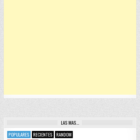
LAS MAS…
POPULARES
RECIENTES
RANDOM