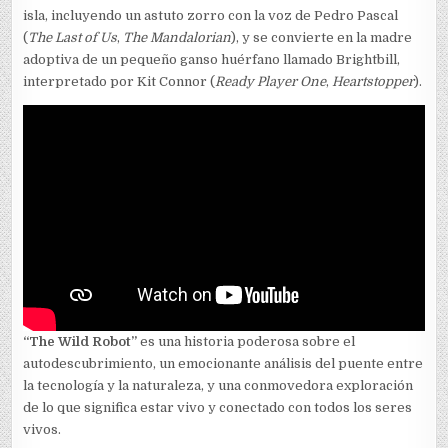
isla, incluyendo un astuto zorro con la voz de Pedro Pascal
(
The Last of Us
,
The Mandalorian
), y se convierte en la madre
adoptiva de un pequeño ganso huérfano llamado Brightbill,
interpretado por Kit Connor (
Ready Player One
,
Heartstopper
).
“The Wild Robot”
es una historia poderosa sobre el
autodescubrimiento, un emocionante análisis del puente entre
la tecnología y la naturaleza, y una conmovedora exploración
de lo que significa estar vivo y conectado con todos los seres
vivos.