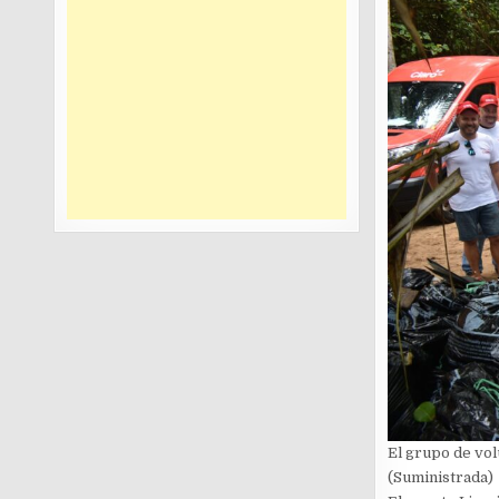
El grupo de vol
(Suministrada)