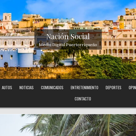
Nación Social
Medio Digital Puertorriqueño
AUTOS
NOTICIAS
COMUNICADOS
ENTRETENIMIENTO
DEPORTES
OPIN
CONTACTO