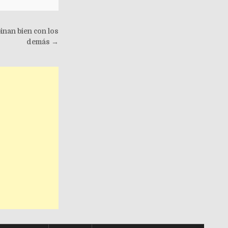
inan bien con los
demás →