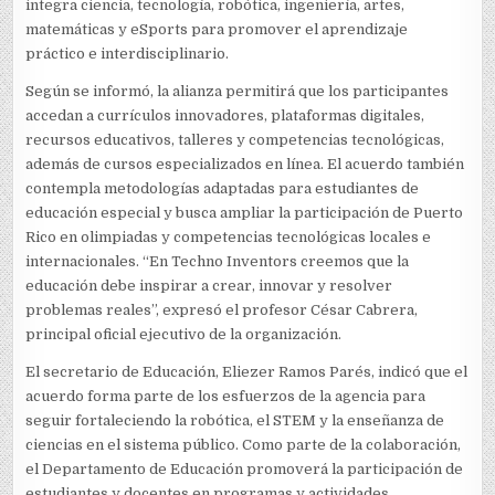
integra ciencia, tecnología, robótica, ingeniería, artes,
matemáticas y eSports para promover el aprendizaje
práctico e interdisciplinario.
Según se informó, la alianza permitirá que los participantes
accedan a currículos innovadores, plataformas digitales,
recursos educativos, talleres y competencias tecnológicas,
además de cursos especializados en línea. El acuerdo también
contempla metodologías adaptadas para estudiantes de
educación especial y busca ampliar la participación de Puerto
Rico en olimpiadas y competencias tecnológicas locales e
internacionales. “En Techno Inventors creemos que la
educación debe inspirar a crear, innovar y resolver
problemas reales”, expresó el profesor César Cabrera,
principal oficial ejecutivo de la organización.
El secretario de Educación, Eliezer Ramos Parés, indicó que el
acuerdo forma parte de los esfuerzos de la agencia para
seguir fortaleciendo la robótica, el STEM y la enseñanza de
ciencias en el sistema público. Como parte de la colaboración,
el Departamento de Educación promoverá la participación de
estudiantes y docentes en programas y actividades