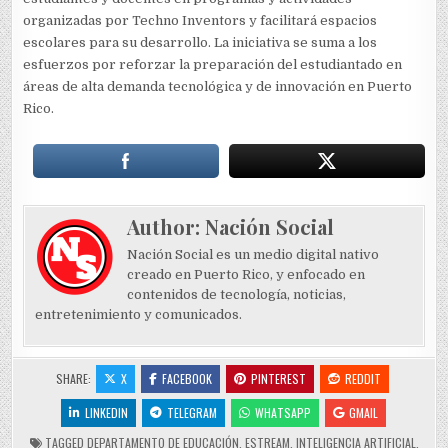
organizadas por Techno Inventors y facilitará espacios
escolares para su desarrollo. La iniciativa se suma a los
esfuerzos por reforzar la preparación del estudiantado en
áreas de alta demanda tecnológica y de innovación en Puerto
Rico.
Author:
Nación Social
Nación Social es un medio digital nativo
creado en Puerto Rico, y enfocado en
contenidos de tecnología, noticias,
entretenimiento y comunicados.
SHARE:
X
FACEBOOK
PINTEREST
REDDIT
LINKEDIN
TELEGRAM
WHATSAPP
GMAIL
TAGGED
DEPARTAMENTO DE EDUCACIÓN
,
ESTREAM
,
INTELIGENCIA ARTIFICIAL
,