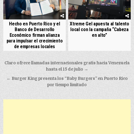
Hecho en Puerto Rico y el
Xtreme Gel apuesta al talento
Banco de Desarrollo
local con la campaña “Cabeza
Económico firman alianza
en alto”
para impulsar el crecimiento
de empresas locales
Post navigation
Claro ofrece llamadas internacionales gratis hacia Venezuela
hasta el 15 de julio →
← Burger King presenta los “Baby Burgers” en Puerto Rico
por tiempo limitado