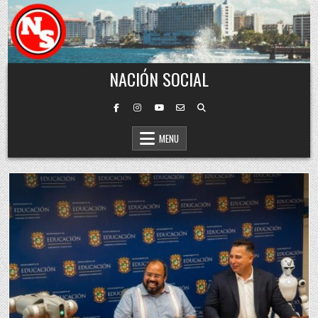
Skip to content
NACIÓN SOCIAL
MENU