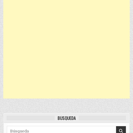
BÚSQUEDA
Search for: