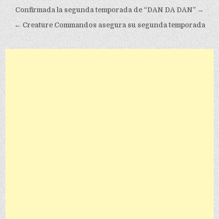
Post navigation
Confirmada la segunda temporada de “DAN DA DAN” →
← Creature Commandos asegura su segunda temporada