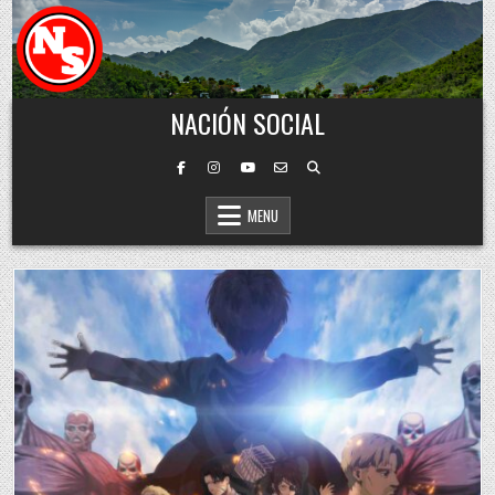
Skip to content
NACIÓN SOCIAL
MENU