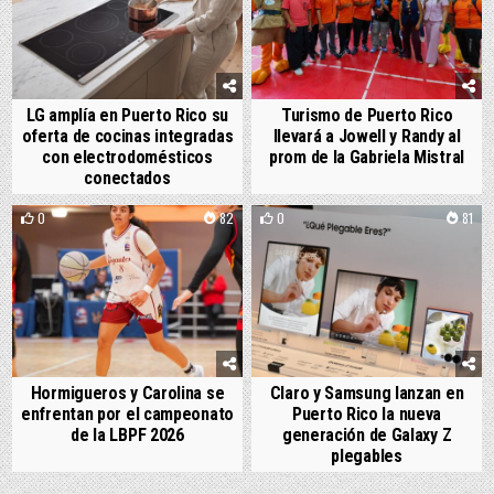
LG amplía en Puerto Rico su
Turismo de Puerto Rico
oferta de cocinas integradas
llevará a Jowell y Randy al
con electrodomésticos
prom de la Gabriela Mistral
conectados
0
82
0
81
Hormigueros y Carolina se
Claro y Samsung lanzan en
enfrentan por el campeonato
Puerto Rico la nueva
de la LBPF 2026
generación de Galaxy Z
plegables