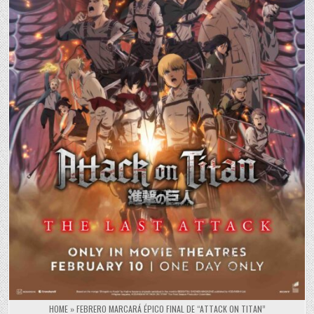
HOME
»
FEBRERO MARCARÁ ÉPICO FINAL DE “ATTACK ON TITAN”