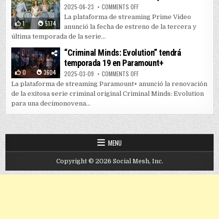
ON PRIME VIDEO LANZA TEMPORAD
2025-06-23
COMMENTS OFF
La plataforma de streaming Prime Video
1
5174
anunció la fecha de estreno de la tercera y
última temporada de la serie...
“Criminal Minds: Evolution” tendrá
temporada 19 en Paramount+
0
3604
ON “CRIMINAL MINDS: EVOLUTIO
2025-03-09
COMMENTS OFF
La plataforma de streaming Paramount+ anunció la renovación
de la exitosa serie criminal original Criminal Minds: Evolution
para una decimonovena...
MENU
Copyright © 2026 Social Mesh, Inc.