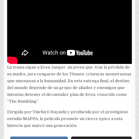
La trama sigue a Eren Jaeger, un joven que, tras la pérdida de
su madre, jura vengarse de los Titanes, criaturas monstruosas
que amenazan a la humanidad. En esta entrega final, el destino
del mundo depende de un grupo de aliados y enemigos que
intentan detener el devastador plan de Eren, conocido como
“The Rumbling”.
Dirigida por Yûichirô Hayashi y producida por el prestigioso
estudio MAPPA, la película promete un cierre épico a esta
historia que marcó una generación.