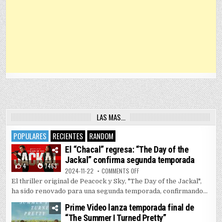
LAS MAS…
POPULARES
RECIENTES
RANDOM
El “Chacal” regresa: “The Day of the
Jackal” confirma segunda temporada
4
7463
ON EL “CHACAL” REGRESA: “THE 
2024-11-22
COMMENTS OFF
El thriller original de Peacock y Sky, "The Day of the Jackal",
ha sido renovado para una segunda temporada, confirmando...
Prime Video lanza temporada final de
“The Summer I Turned Pretty”