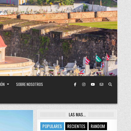
IÓN
SOBRE NOSOTROS
LAS MAS…
POPULARES
RECIENTES
RANDOM