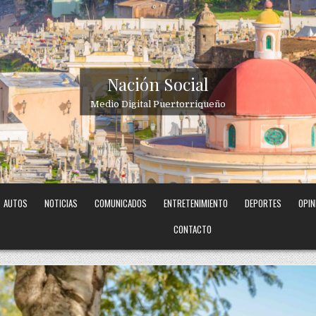
Nación Social
Medio Digital Puertorriqueño
AUTOS
NOTICIAS
COMUNICADOS
ENTRETENIMIENTO
DEPORTES
OPIN
CONTACTO