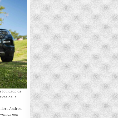
el cuidado de
avés de la
tadora Andrea
nvenida con