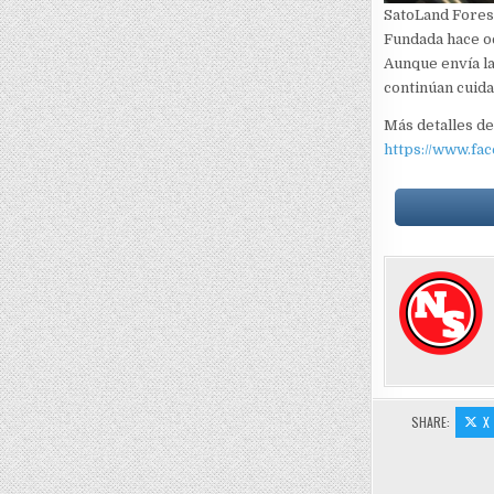
SatoLand Forest
Fundada hace o
Aunque envía la
continúan cuida
Más detalles de
https://www.fa
SHARE:
X