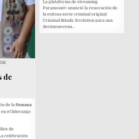
La plataforma de streaming
Paramount+ anunció la renovación de
la exitosa serie criminal original
Criminal Minds: Evolution para una
decimonovena...
CIAL
s de
ón de la
Semana
 en el liderazgo
edios de
La celebración