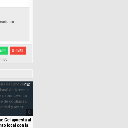
ocado en
APP
GMAIL
 RICO
87
e Gel apuesta al
nto local con la