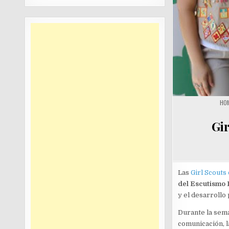
HO
Gir
Las
Girl Scouts
del Escutismo
y el desarrollo
Durante la seman
comunicación, l