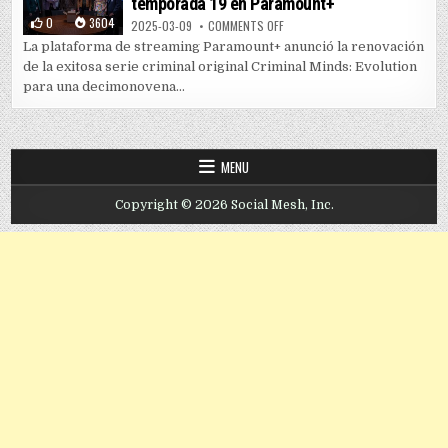
temporada 19 en Paramount+
0
3604
ON “CRIMINAL MINDS: EVOLUTIO
2025-03-09
COMMENTS OFF
La plataforma de streaming Paramount+ anunció la renovación
de la exitosa serie criminal original Criminal Minds: Evolution
para una decimonovena...
MENU
Copyright © 2026 Social Mesh, Inc.