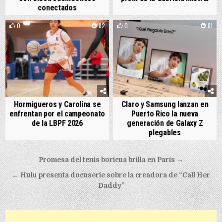
conectados
0
82
0
81
Hormigueros y Carolina se
Claro y Samsung lanzan en
enfrentan por el campeonato
Puerto Rico la nueva
de la LBPF 2026
generación de Galaxy Z
plegables
Post navigation
Promesa del tenis boricua brilla en París →
← Hulu presenta docuserie sobre la creadora de “Call Her
Daddy”