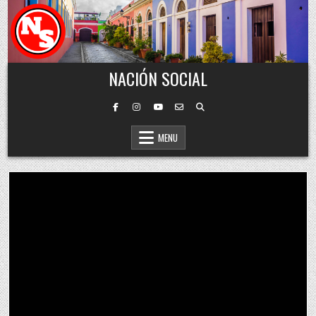
Skip to content
NACIÓN SOCIAL
MENU