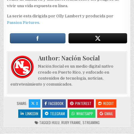
vivir una vida expuesta en línea.
La serie esta dirigida por Olly Lambert y producida por
Passion Pictures
.
Author:
Nación Social
Nación Social es un medio digital nativo
creado en Puerto Rico, y enfocado en
contenidos de tecnología, noticias,
entretenimiento y comunicados.
SHARE:
X
FACEBOOK
PINTEREST
REDDIT
LINKEDIN
TELEGRAM
WHATSAPP
GMAIL
TAGGED
HULU
,
RUBY FRANKE
,
STREAMING