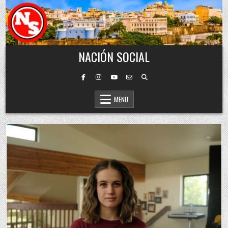
Skip to content
NACIÓN SOCIAL
MENU