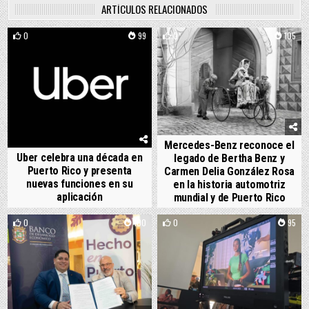
ARTÍCULOS RELACIONADOS
0
99
0
105
Mercedes-Benz reconoce el
Uber celebra una década en
legado de Bertha Benz y
Puerto Rico y presenta
Carmen Delia González Rosa
nuevas funciones en su
en la historia automotriz
aplicación
mundial y de Puerto Rico
0
100
0
95