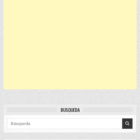
BÚSQUEDA
Search for: