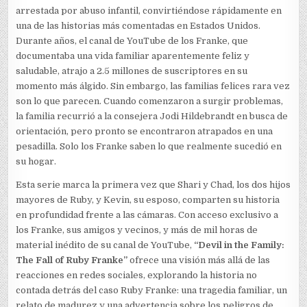
arrestada por abuso infantil, convirtiéndose rápidamente en
una de las historias más comentadas en Estados Unidos.
Durante años, el canal de YouTube de los Franke, que
documentaba una vida familiar aparentemente feliz y
saludable, atrajo a 2.5 millones de suscriptores en su
momento más álgido. Sin embargo, las familias felices rara vez
son lo que parecen. Cuando comenzaron a surgir problemas,
la familia recurrió a la consejera Jodi Hildebrandt en busca de
orientación, pero pronto se encontraron atrapados en una
pesadilla. Solo los Franke saben lo que realmente sucedió en
su hogar.
Esta serie marca la primera vez que Shari y Chad, los dos hijos
mayores de Ruby, y Kevin, su esposo, comparten su historia
en profundidad frente a las cámaras. Con acceso exclusivo a
los Franke, sus amigos y vecinos, y más de mil horas de
material inédito de su canal de YouTube,
“Devil in the Family:
The Fall of Ruby Franke”
ofrece una visión más allá de las
reacciones en redes sociales, explorando la historia no
contada detrás del caso Ruby Franke: una tragedia familiar, un
relato de madurez y una advertencia sobre los peligros de