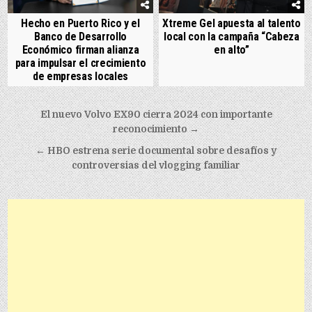
Hecho en Puerto Rico y el
Xtreme Gel apuesta al talento
Banco de Desarrollo
local con la campaña “Cabeza
Económico firman alianza
en alto”
para impulsar el crecimiento
de empresas locales
Post navigation
El nuevo Volvo EX90 cierra 2024 con importante
reconocimiento →
← HBO estrena serie documental sobre desafíos y
controversias del vlogging familiar