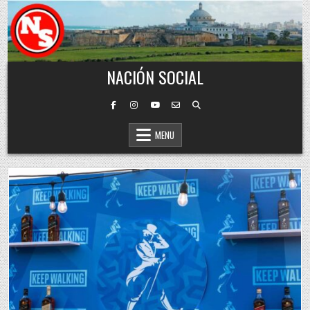
Skip to content
NACIÓN SOCIAL
MENU