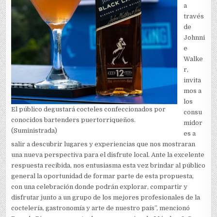
a
través
de
Johnni
e
Walke
r,
invita
mos a
los
El público degustará cocteles confeccionados por
consu
conocidos bartenders puertorriqueños.
midor
(Suministrada)
es a
salir a descubrir lugares y experiencias que nos mostraran
una nueva perspectiva para el disfrute local. Ante la excelente
respuesta recibida, nos entusiasma esta vez brindar al público
general la oportunidad de formar parte de esta propuesta,
con una celebración donde podrán explorar, compartir y
disfrutar junto a un grupo de los mejores profesionales de la
coctelería, gastronomía y arte de nuestro país”, mencionó