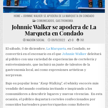
HOME
»
JOHNNIE WALKER SE APODERA DE LA MARQUETA EN CONDADO
POSTED IN
COMUNICADOS
,
GASTRONOMÍA
Johnnie Walker se apodera de La
Marqueta en Condado
NACIÓN SOCIAL
09/11/2022
0
761
El sábado, 3 de diciembre,
La Marqueta
, en Condado, se
convertirá en el escenario en el que
Johnnie Walker
deleitará
al público con una variedad de experiencias de coctelería y
entretenimiento, que incluirá un junte de talentos de la
gastronomía local, así como expresiones artísticas y
sorpresas.
Bajo su popular lema “
Keep Walking
”, el whisky escocés más
vendido del mundo continúa invitando e inspirando a los
consumidores a descubrir lugares y nuevas vivencias. En esta
ocasión, el público degustará cocteles confeccionados por
conocidos bartenders puertorriqueños como Roberto