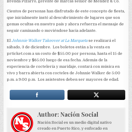
Brenda Pizarro, gerente de marcas senior de Méndez & Co.
Cientos de personas han disfrutado de este concepto de fiesta,
que inicialmente instó al descubrimiento de lugares que son
gemas ocultas en nuestro país y ahora refuerza el mensaje de
seguir caminando o moviéndose hacia adelante.
El
Johnnie Walker Takeover at La Marqueta
se realizará el
sábado, 3 de diciembre. Los boletos están a la venta en
prticket.com a un costo de $55.00 por persona, hasta el 15 de
noviembre y $65.00 luego de esa fecha. Además de la
experiencia de coctelería y maridaje, contará con música en
vivo y barra abierta con cocteles de Johnnie Walker de 5:00
p.m. a 9:00 p.m. Los asistentes deben ser mayores de edad.
Author:
Nación Social
Nación Social es un medio digital nativo
creado en Puerto Rico, y enfocado en