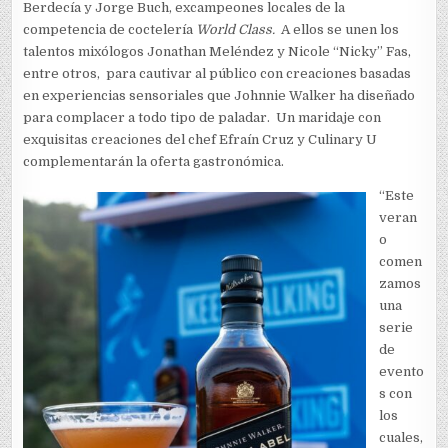
Berdecía y Jorge Buch, excampeones locales de la
competencia de coctelería
World Class.
A ellos se unen los
talentos mixólogos Jonathan Meléndez y Nicole “Nicky” Fas,
entre otros, para cautivar al público con creaciones basadas
en experiencias sensoriales que Johnnie Walker ha diseñado
para complacer a todo tipo de paladar. Un maridaje con
exquisitas creaciones del chef Efraín Cruz y Culinary U
complementarán la oferta gastronómica.
“Este
veran
o
comen
zamos
una
serie
de
evento
s con
los
cuales,