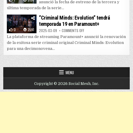
anunció la fecha de estreno de la tercera y
última temporada de la serie...
“Criminal Minds: Evolution” tendrá
temporada 19 en Paramount+
0
3591
ON “CRIMINAL MINDS: EVOLUTIO
2025-03-09
COMMENTS OFF
La plataforma de streaming Paramount+ anunció la renovación
de la exitosa serie criminal original Criminal Minds: Evolution
para una decimonovena...
MENU
Copyright © 2026 Social Mesh, Inc.