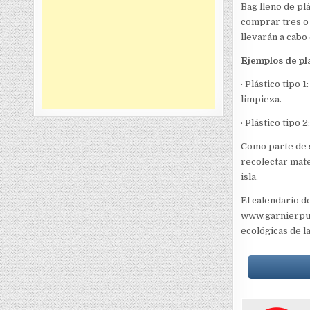
Bag lleno de pl
comprar tres o 
llevarán a cabo 
Ejemplos de plas
· Plástico tipo 
limpieza.
· Plástico tipo
Como parte de s
recolectar mate
isla.
El calendario d
www.garnierpuer
ecológicas de l