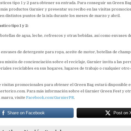
ásticos tipo 1 y 2 para obtener su entrada. Para conseguir un Green Ba
más productos Garnier y presentar su recibo en las visitas promocio
en distintos puntos de la isla durante los meses de marzo y abril.
tico tipo 1 y 2:
1: botellas de agua, leche, refrescos y otras bebidas, así como envases
 2: envases de detergente para ropa, aceite de motor, botellas de champ
u misión de concienciación sobre el reciclaje, Garnier invita a las per
riales reciclables en sus hogares, lugares de trabajo o cualquier otro 
e visitas promocionales para obtener el Green Bag estará disponible 
torico.com. Para más información sobre el Garnier Green Fest y otra
a marca, visite
Facebook.com/GarnierPR
.
Share on Facebook
Post on 