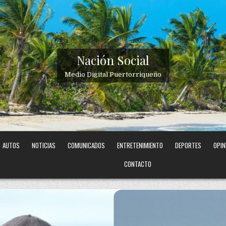
Nación Social
Medio Digital Puertorriqueño
AUTOS
NOTICIAS
COMUNICADOS
ENTRETENIMIENTO
DEPORTES
OPIN
CONTACTO