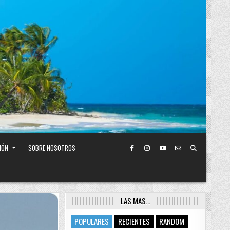
IÓN
SOBRE NOSOTROS
LAS MAS…
POPULARES
RECIENTES
RANDOM