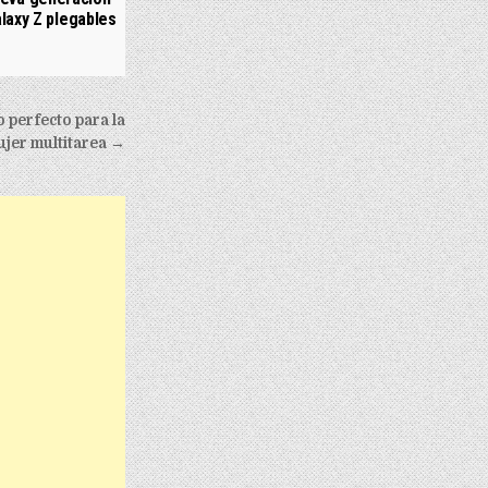
laxy Z plegables
 perfecto para la
jer multitarea →