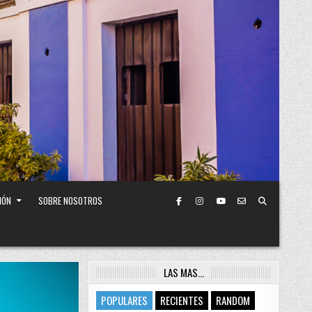
IÓN
SOBRE NOSOTROS
LAS MAS…
POPULARES
RECIENTES
RANDOM