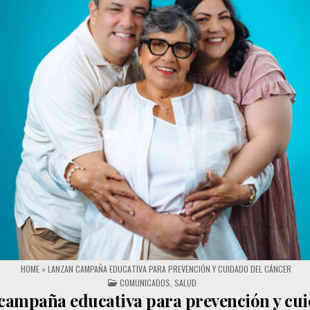
HOME
»
LANZAN CAMPAÑA EDUCATIVA PARA PREVENCIÓN Y CUIDADO DEL CÁNCER
POSTED IN
COMUNICADOS
,
SALUD
campaña educativa para prevención y cui