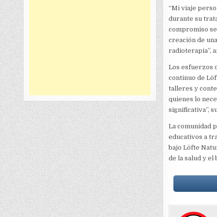
“Mi viaje pers
durante su trat
compromiso se p
creación de una
radioterapia”, 
Los esfuerzos d
continuo de Löf
talleres y cont
quienes lo nece
significativa”, 
La comunidad po
educativos a tr
bajo Löfte Natur
de la salud y el