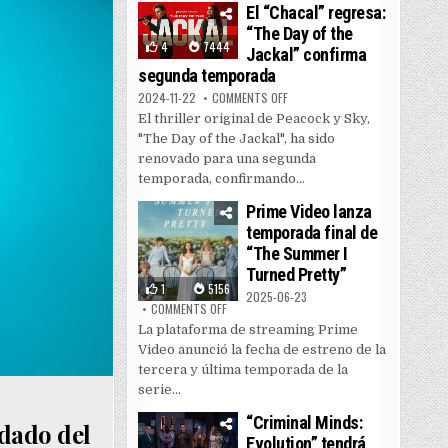
El “Chacal” regresa:
“The Day of the
4
7444
Jackal” confirma
segunda temporada
ON EL “CHACAL” REGRESA: “THE
2024-11-22
COMMENTS OFF
El thriller original de Peacock y Sky,
"The Day of the Jackal", ha sido
renovado para una segunda
temporada, confirmando...
Prime Video lanza
temporada final de
“The Summer I
Turned Pretty”
1
5156
2025-06-23
ON PRIME VIDEO LANZA TEMPORADA FINAL DE
COMMENTS OFF
La plataforma de streaming Prime
Video anunció la fecha de estreno de la
tercera y última temporada de la
serie...
“Criminal Minds:
dado del
Evolution” tendrá