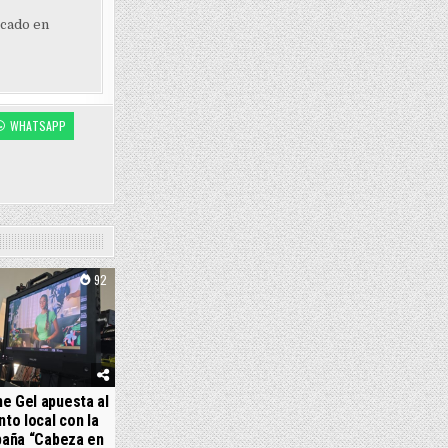
ocado en
WHATSAPP
92
e Gel apuesta al
nto local con la
aña “Cabeza en