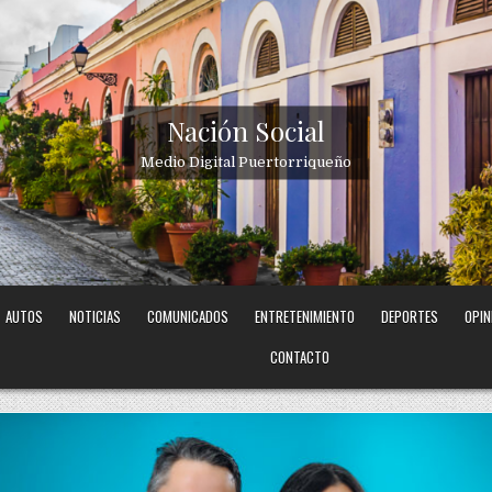
Nación Social
Medio Digital Puertorriqueño
AUTOS
NOTICIAS
COMUNICADOS
ENTRETENIMIENTO
DEPORTES
OPIN
CONTACTO