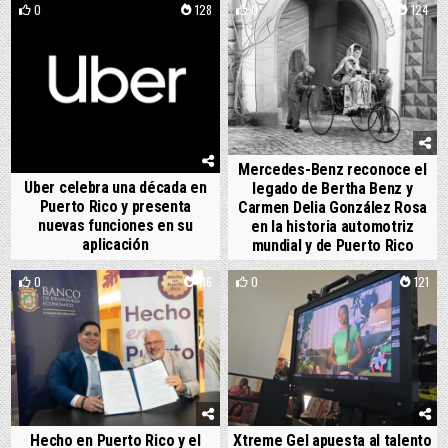
0
128
0
124
Mercedes-Benz reconoce el
Uber celebra una década en
legado de Bertha Benz y
Puerto Rico y presenta
Carmen Delia González Rosa
nuevas funciones en su
en la historia automotriz
aplicación
mundial y de Puerto Rico
0
116
0
121
Hecho en Puerto Rico y el
Xtreme Gel apuesta al talento