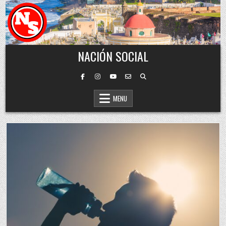
Skip to content
NACIÓN SOCIAL
MENU