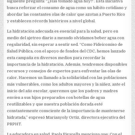
siguiente pregunta: “¿Has tomado agua hoy?”. Esta iniciativa
busca reforzar el consumo de agua como un hábito cotidiano y
abordar las constantes olas de calor que azotan a Puerto Rico
y establecen récords históricos a nivel global.
La hidratación adecuada es esencial para la salud, pero en
medio del ajetreo diario a menudo olvidamos beber agua con
regularidad, sin esperar a sentir sed. “Como Fideicomiso de
Salud Pública, con el apoyo de fondos del CDC, hemos lanzado
esta campaña en diversos medios para recordar la
importancia de la hidratación. Además, tendremos disponibles
recursos y consejos de expertos para enfrentar las olas de
calor. Hacemos un llamado a la solidaridad con las poblaciones
más vulnerables, como los adultos mayores y la niñez, ante el
inicio del año escolar, queremos que los padres y madres
envíen a sus hijos preparados con botellas de agua
reutilizables y que nuestra población dorada esté
constantemente consciente de la importancia de mantenerse
hidratada,” expresó Marianyoly Ortiz, directora ejecutiva del
PRPHT.
La educadora en salud, Paola Figarella menciona que: Con el