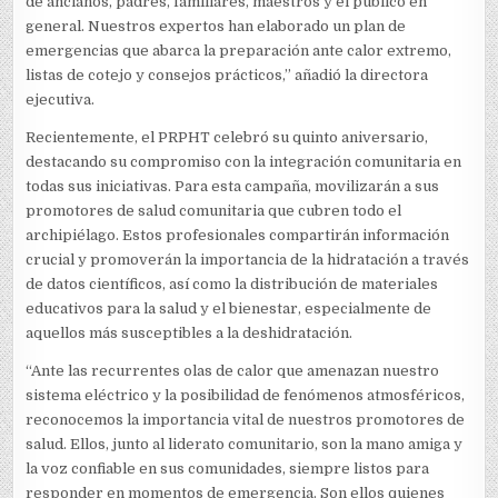
de ancianos, padres, familiares, maestros y el público en
general. Nuestros expertos han elaborado un plan de
emergencias que abarca la preparación ante calor extremo,
listas de cotejo y consejos prácticos,” añadió la directora
ejecutiva.
Recientemente, el PRPHT celebró su quinto aniversario,
destacando su compromiso con la integración comunitaria en
todas sus iniciativas. Para esta campaña, movilizarán a sus
promotores de salud comunitaria que cubren todo el
archipiélago. Estos profesionales compartirán información
crucial y promoverán la importancia de la hidratación a través
de datos científicos, así como la distribución de materiales
educativos para la salud y el bienestar, especialmente de
aquellos más susceptibles a la deshidratación.
“Ante las recurrentes olas de calor que amenazan nuestro
sistema eléctrico y la posibilidad de fenómenos atmosféricos,
reconocemos la importancia vital de nuestros promotores de
salud. Ellos, junto al liderato comunitario, son la mano amiga y
la voz confiable en sus comunidades, siempre listos para
responder en momentos de emergencia. Son ellos quienes