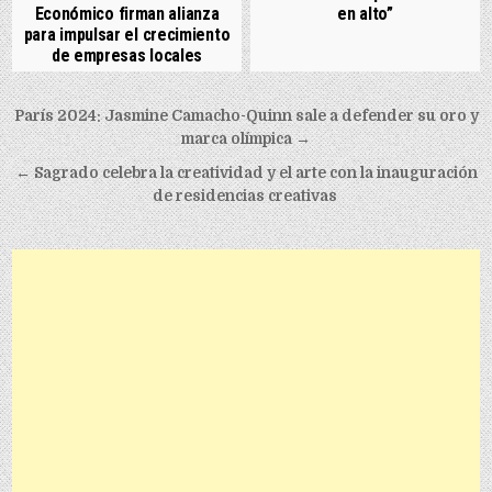
Económico firman alianza
en alto”
para impulsar el crecimiento
de empresas locales
Post navigation
París 2024: Jasmine Camacho-Quinn sale a defender su oro y
marca olímpica →
← Sagrado celebra la creatividad y el arte con la inauguración
de residencias creativas