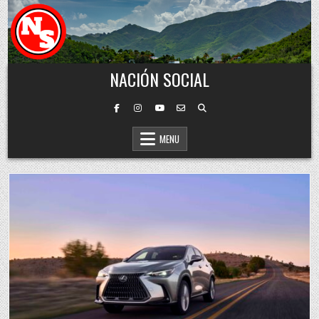
Skip to content
NACIÓN SOCIAL
MENU