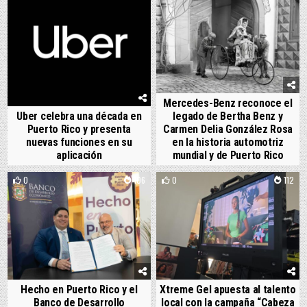
Mercedes-Benz reconoce el
Uber celebra una década en
legado de Bertha Benz y
Puerto Rico y presenta
Carmen Delia González Rosa
nuevas funciones en su
en la historia automotriz
aplicación
mundial y de Puerto Rico
0
106
0
112
Hecho en Puerto Rico y el
Xtreme Gel apuesta al talento
Banco de Desarrollo
local con la campaña “Cabeza