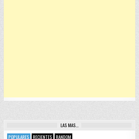
LAS MAS…
POPULARES
RECIENTES
RANDOM