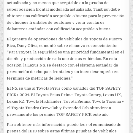
actualizada y no menos que aceptable en la prueba de
superposición frontal moderada actualizada. También debe
obtener una calificación aceptable o buena para la prevención
de choques frontales de peatones y venir con faros
delanteros estándar con calificación aceptable o buena.
El gerente de operaciones de vehículos de Toyota de Puerto
Rico, Dany Oliva, comentó sobre el nuevo reconocimiento:
“Para Toyota, la seguridad es una prioridad fundamental en el
diseño y producción de cada uno de sus vehículos. En esta
ocasión, la Lexus NX se destacó con el sistema estándar de
prevención de choques frontales y un buen desempeño en
términos de métricas de lesiones.”
El NX se une al Toyota Prius como ganador del TOP SAFETY
PICK+ 2024. El Toyota Prius Prime, Toyota Camry, Lexus UX,
Lexus RZ, Toyota Highlander, Toyota Sienna, Toyota Tacoma y
el Toyota Tundra Crew Cab y Extended Cab obtuvieron
previamente los premios TOP SAFETY PICK este año.
Para obtener más información, puede leer el comunicado de
prensa del IIHS sobre estas últimas pruebas de vehículos