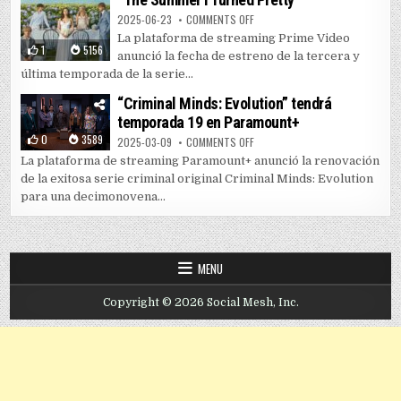
ON PRIME VIDEO LANZA TEMPORAD
2025-06-23
COMMENTS OFF
La plataforma de streaming Prime Video
1
5156
anunció la fecha de estreno de la tercera y
última temporada de la serie...
“Criminal Minds: Evolution” tendrá
temporada 19 en Paramount+
0
3589
ON “CRIMINAL MINDS: EVOLUTIO
2025-03-09
COMMENTS OFF
La plataforma de streaming Paramount+ anunció la renovación
de la exitosa serie criminal original Criminal Minds: Evolution
para una decimonovena...
MENU
Copyright © 2026 Social Mesh, Inc.