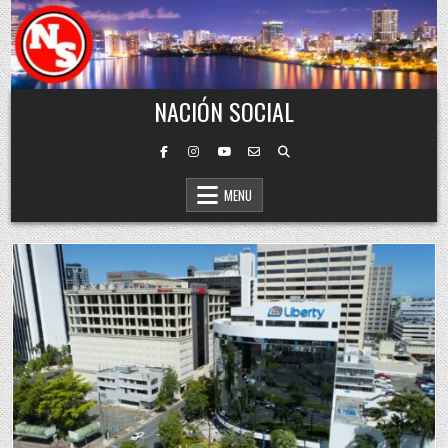
Skip to content
NACIÓN SOCIAL
MENU