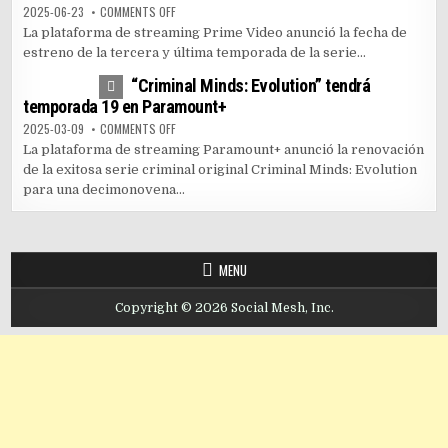
ON PRIME VIDEO LANZA TEMPORADA FINAL DE “THE SUM
2025-06-23
COMMENTS OFF
La plataforma de streaming Prime Video anunció la fecha de
estreno de la tercera y última temporada de la serie...
0
3596
“Criminal Minds: Evolution” tendrá
temporada 19 en Paramount+
ON “CRIMINAL MINDS: EVOLUTION” TENDRÁ TEMPORADA
2025-03-09
COMMENTS OFF
La plataforma de streaming Paramount+ anunció la renovación
de la exitosa serie criminal original Criminal Minds: Evolution
para una decimonovena...
MENU
Copyright © 2026 Social Mesh, Inc.