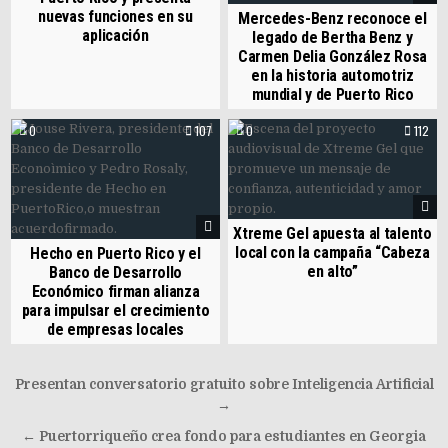
nuevas funciones en su
Mercedes-Benz reconoce el
aplicación
legado de Bertha Benz y
Carmen Delia González Rosa
en la historia automotriz
mundial y de Puerto Rico
0
107
0
112
Xtreme Gel apuesta al talento
local con la campaña “Cabeza
Hecho en Puerto Rico y el
en alto”
Banco de Desarrollo
Económico firman alianza
para impulsar el crecimiento
de empresas locales
Post navigation
Presentan conversatorio gratuito sobre Inteligencia Artificial
→
← Puertorriqueño crea fondo para estudiantes en Georgia