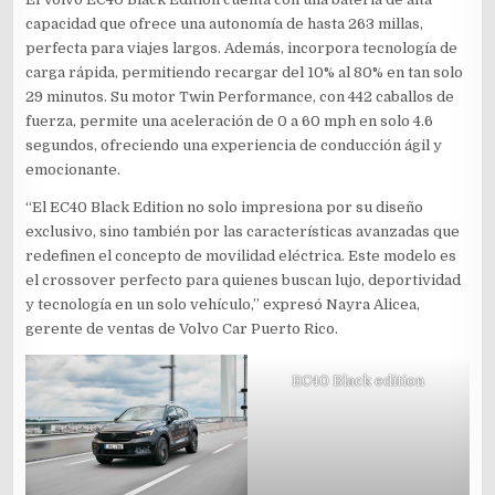
capacidad que ofrece una autonomía de hasta 263 millas,
perfecta para viajes largos. Además, incorpora tecnología de
carga rápida, permitiendo recargar del 10% al 80% en tan solo
29 minutos. Su motor Twin Performance, con 442 caballos de
fuerza, permite una aceleración de 0 a 60 mph en solo 4.6
segundos, ofreciendo una experiencia de conducción ágil y
emocionante.
“El EC40 Black Edition no solo impresiona por su diseño
exclusivo, sino también por las características avanzadas que
redefinen el concepto de movilidad eléctrica. Este modelo es
el crossover perfecto para quienes buscan lujo, deportividad
y tecnología en un solo vehículo,” expresó Nayra Alicea,
gerente de ventas de Volvo Car Puerto Rico.
EC40 Black edition