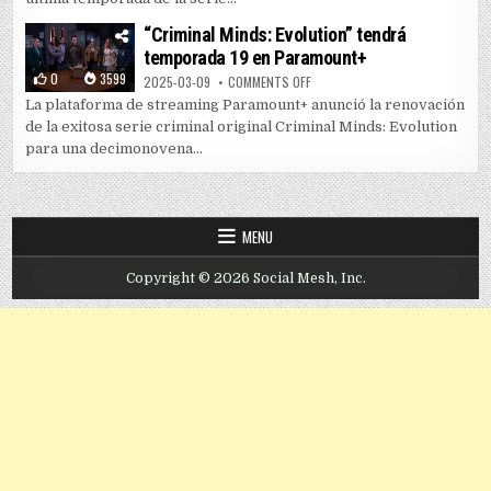
“Criminal Minds: Evolution” tendrá
temporada 19 en Paramount+
0
3599
ON “CRIMINAL MINDS: EVOLUTIO
2025-03-09
COMMENTS OFF
La plataforma de streaming Paramount+ anunció la renovación
de la exitosa serie criminal original Criminal Minds: Evolution
para una decimonovena...
MENU
Copyright © 2026 Social Mesh, Inc.