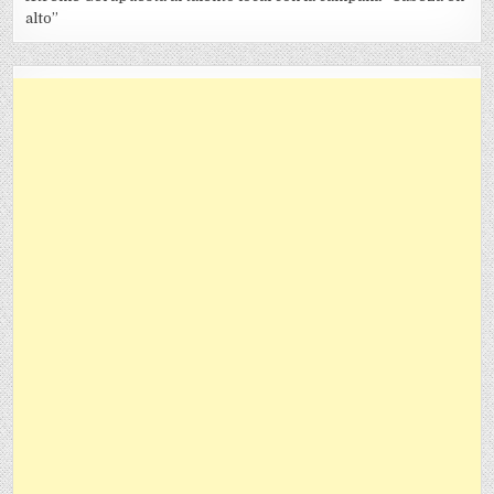
alto”