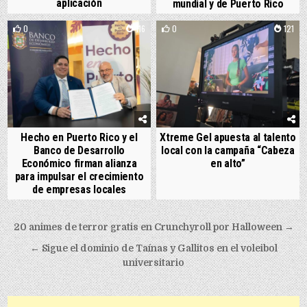
aplicación
mundial y de Puerto Rico
0
116
0
121
Hecho en Puerto Rico y el
Xtreme Gel apuesta al talento
Banco de Desarrollo
local con la campaña “Cabeza
Económico firman alianza
en alto”
para impulsar el crecimiento
de empresas locales
Post navigation
20 animes de terror gratis en Crunchyroll por Halloween →
← Sigue el dominio de Taínas y Gallitos en el voleibol
universitario