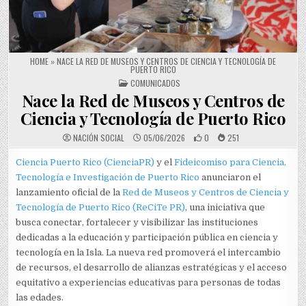
HOME
»
NACE LA RED DE MUSEOS Y CENTROS DE CIENCIA Y TECNOLOGÍA DE
PUERTO RICO
POSTED IN
COMUNICADOS
Nace la Red de Museos y Centros de
Ciencia y Tecnología de Puerto Rico
NACIÓN SOCIAL
05/06/2026
0
251
Ciencia Puerto Rico (CienciaPR)
y el
Fideicomiso para Ciencia,
Tecnología e Investigación de Puerto Rico
anunciaron el
lanzamiento oficial de la
Red de Museos y Centros de Ciencia y
Tecnología de Puerto Rico (ReCiTe PR)
, una iniciativa que
busca conectar, fortalecer y visibilizar las instituciones
dedicadas a la educación y participación pública en ciencia y
tecnología en la Isla. La nueva red promoverá el intercambio
de recursos, el desarrollo de alianzas estratégicas y el acceso
equitativo a experiencias educativas para personas de todas
las edades.