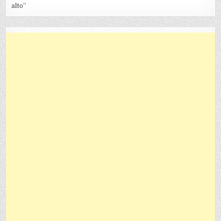
alto”