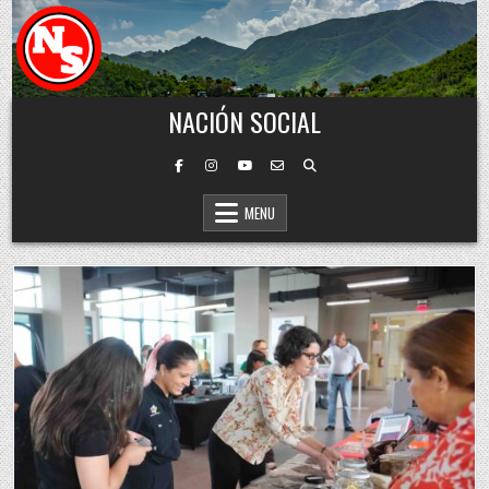
Skip to content
NACIÓN SOCIAL
MENU