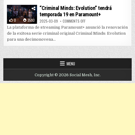
“Criminal Minds: Evolution” tendrá
temporada 19 en Paramount+
0
3593
ON “CRIMINAL MINDS: EVOLUTIO
2025-03-09
COMMENTS OFF
La plataforma de streaming Paramount+ anunció la renovación
de la exitosa serie criminal original Criminal Minds: Evolution
para una decimonovena...
MENU
Copyright © 2026 Social Mesh, Inc.