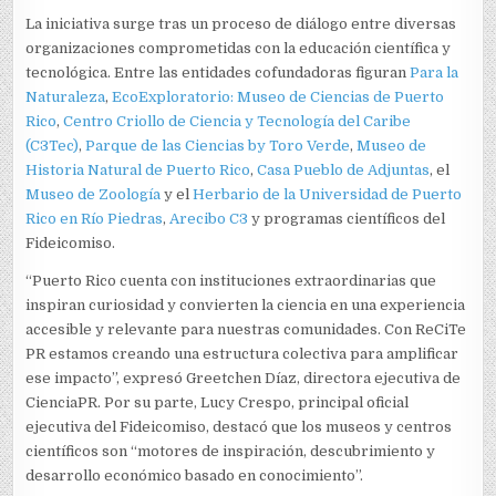
La iniciativa surge tras un proceso de diálogo entre diversas
organizaciones comprometidas con la educación científica y
tecnológica. Entre las entidades cofundadoras figuran
Para la
Naturaleza
,
EcoExploratorio: Museo de Ciencias de Puerto
Rico
,
Centro Criollo de Ciencia y Tecnología del Caribe
(C3Tec)
,
Parque de las Ciencias by Toro Verde
,
Museo de
Historia Natural de Puerto Rico
,
Casa Pueblo de Adjuntas
, el
Museo de Zoología
y el
Herbario de la Universidad de Puerto
Rico en Río Piedras
,
Arecibo C3
y programas científicos del
Fideicomiso.
“Puerto Rico cuenta con instituciones extraordinarias que
inspiran curiosidad y convierten la ciencia en una experiencia
accesible y relevante para nuestras comunidades. Con ReCiTe
PR estamos creando una estructura colectiva para amplificar
ese impacto”, expresó Greetchen Díaz, directora ejecutiva de
CienciaPR. Por su parte, Lucy Crespo, principal oficial
ejecutiva del Fideicomiso, destacó que los museos y centros
científicos son “motores de inspiración, descubrimiento y
desarrollo económico basado en conocimiento”.