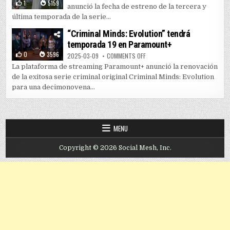
1
5159
anunció la fecha de estreno de la tercera y
última temporada de la serie...
“Criminal Minds: Evolution” tendrá
temporada 19 en Paramount+
0
3596
ON “CRIMINAL MINDS: EVOLUTIO
2025-03-09
COMMENTS OFF
La plataforma de streaming Paramount+ anunció la renovación
de la exitosa serie criminal original Criminal Minds: Evolution
para una decimonovena...
MENU
Copyright © 2026 Social Mesh, Inc.