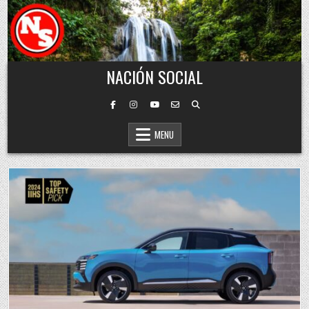
Skip to content
NACIÓN SOCIAL
MENU