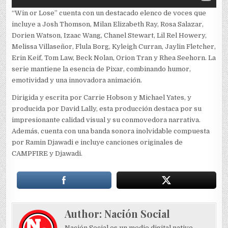
“Win or Lose” cuenta con un destacado elenco de voces que
incluye a Josh Thomson, Milan Elizabeth Ray, Rosa Salazar,
Dorien Watson, Izaac Wang, Chanel Stewart, Lil Rel Howery,
Melissa Villaseñor, Flula Borg, Kyleigh Curran, Jaylin Fletcher,
Erin Keif, Tom Law, Beck Nolan, Orion Tran y Rhea Seehorn. La
serie mantiene la esencia de Pixar, combinando humor,
emotividad y una innovadora animación.
Dirigida y escrita por Carrie Hobson y Michael Yates, y
producida por David Lally, esta producción destaca por su
impresionante calidad visual y su conmovedora narrativa.
Además, cuenta con una banda sonora inolvidable compuesta
por Ramin Djawadi e incluye canciones originales de
CAMPFIRE y Djawadi.
Author:
Nación Social
Nación Social es un medio digital nativo