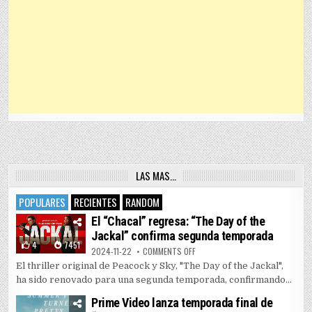
LAS MAS…
POPULARES
RECIENTES
RANDOM
El “Chacal” regresa: “The Day of the
Jackal” confirma segunda temporada
4
7451
ON EL “CHACAL” REGRESA: “THE 
2024-11-22
COMMENTS OFF
El thriller original de Peacock y Sky, "The Day of the Jackal",
ha sido renovado para una segunda temporada, confirmando...
Prime Video lanza temporada final de