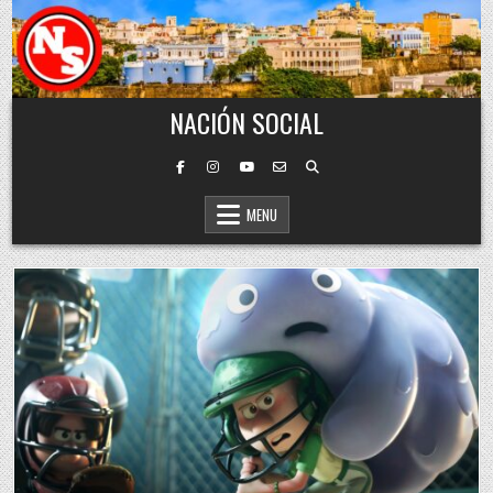
Skip to content
NACIÓN SOCIAL
MENU