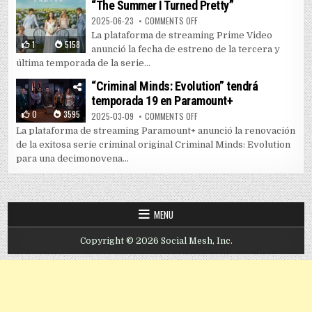
“The Summer I Turned Pretty”
ON PRIME VIDEO LANZA TEMPORAD
2025-06-23
COMMENTS OFF
La plataforma de streaming Prime Video
1
5158
anunció la fecha de estreno de la tercera y
última temporada de la serie...
“Criminal Minds: Evolution” tendrá
temporada 19 en Paramount+
0
3595
ON “CRIMINAL MINDS: EVOLUTIO
2025-03-09
COMMENTS OFF
La plataforma de streaming Paramount+ anunció la renovación
de la exitosa serie criminal original Criminal Minds: Evolution
para una decimonovena...
MENU
Copyright © 2026 Social Mesh, Inc.