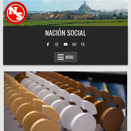
Skip to content
NACIÓN SOCIAL
MENU