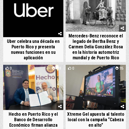
Mercedes-Benz reconoce el
Uber celebra una década en
legado de Bertha Benz y
Puerto Rico y presenta
Carmen Delia González Rosa
nuevas funciones en su
en la historia automotriz
aplicación
mundial y de Puerto Rico
0
109
0
115
Hecho en Puerto Rico y el
Xtreme Gel apuesta al talento
Banco de Desarrollo
local con la campaña “Cabeza
Económico firman alianza
en alto”