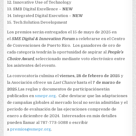
Innovative Use of Technology
SMB Digital Excellence –
NEW
Integrated Digital Execution –
NEW
Tech Solution Development
Los premios serán entregados el 15 de mayo de 2025 en
el
SME Digital & Innovation Forum
a celebrarse en el Centro
de Convenciones de Puerto Rico. Los ganadores de oro de
cada categoría tendrán la oportunidad de aspirar al
People’s
Choice Award
, seleccionado mediante voto electrónico entre
los asistentes del evento.
La convocatoria culmina el
viernes, 28 de febrero de 2025
y
la Asociación ofrece un
Last Chance
hasta el
7 de marzo de
2025
.Las reglas y documentos de participaciónestán
publicados en
smepr.org
. Cabe destacar que las adaptaciones
de campañas globales al mercado local no serán admitidas y el
periodo de evaluación de las ejecuciones comprende de
enero a diciembre de 2024. Interesados en más detalles
pueden llamar al 787-773-5088 o escribir
a
premios@smepr.org
.