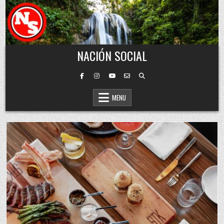
Skip to content
NACIÓN SOCIAL
MENU