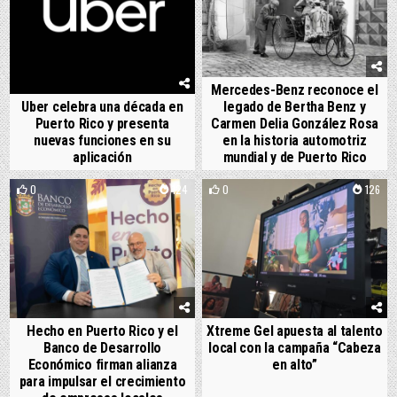
Mercedes-Benz reconoce el
Uber celebra una década en
legado de Bertha Benz y
Puerto Rico y presenta
Carmen Delia González Rosa
nuevas funciones en su
en la historia automotriz
aplicación
mundial y de Puerto Rico
0
124
0
126
Hecho en Puerto Rico y el
Xtreme Gel apuesta al talento
Banco de Desarrollo
local con la campaña “Cabeza
Económico firman alianza
en alto”
para impulsar el crecimiento