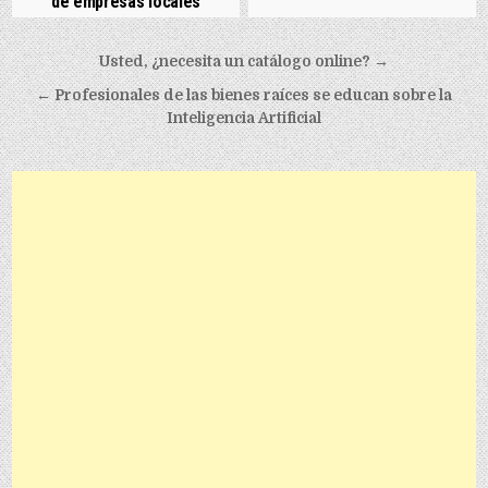
de empresas locales
Post navigation
Usted, ¿necesita un catálogo online? →
← Profesionales de las bienes raíces se educan sobre la
Inteligencia Artificial