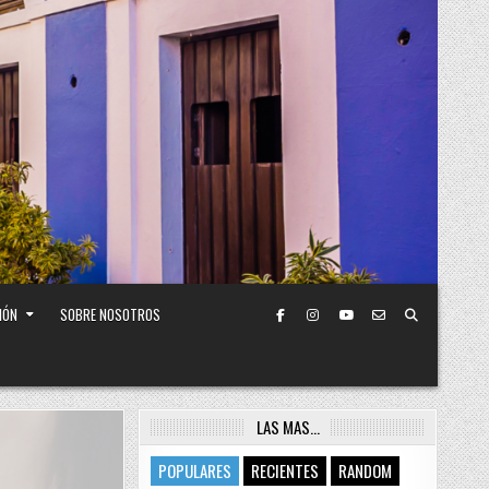
IÓN
SOBRE NOSOTROS
LAS MAS…
POPULARES
RECIENTES
RANDOM