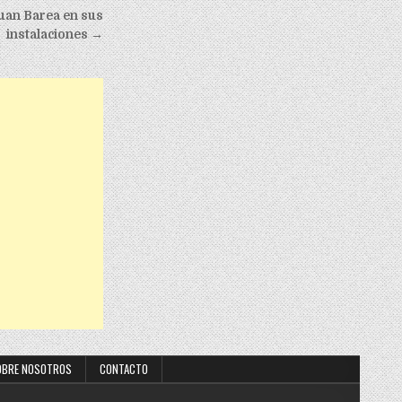
Juan Barea en sus
instalaciones →
OBRE NOSOTROS
CONTACTO