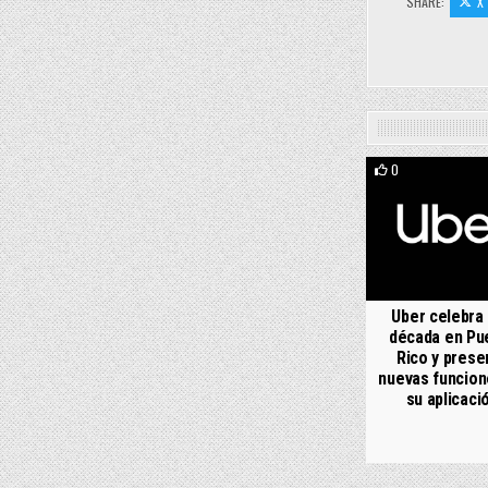
SHARE:
X
0
Uber celebra
década en Pu
Rico y prese
nuevas funcion
su aplicaci