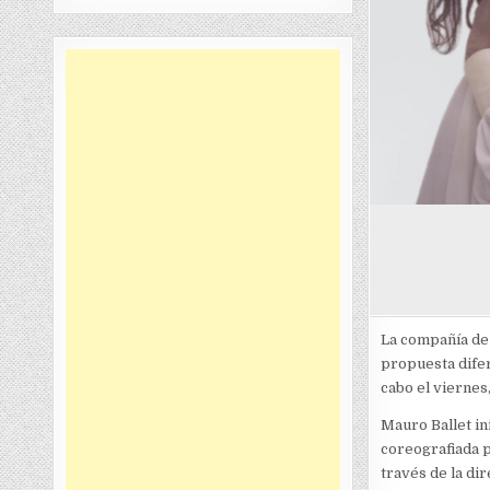
La compañía de
propuesta difer
cabo el viernes,
Mauro Ballet in
coreografiada p
través de la di