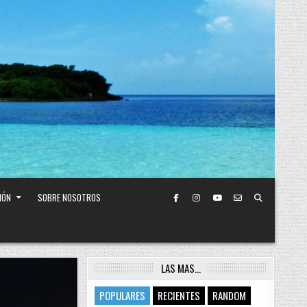
IÓN
SOBRE NOSOTROS
LAS MAS…
POPULARES
RECIENTES
RANDOM