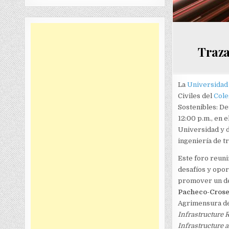
Traza
La
Universidad 
Civiles del
Cole
Sostenibles: De
12:00 p.m., en 
Universidad y d
ingeniería de t
Este foro reuni
desafíos y opor
promover un des
Pacheco-Crose
Agrimensura de 
Infrastructure 
Infrastructure 