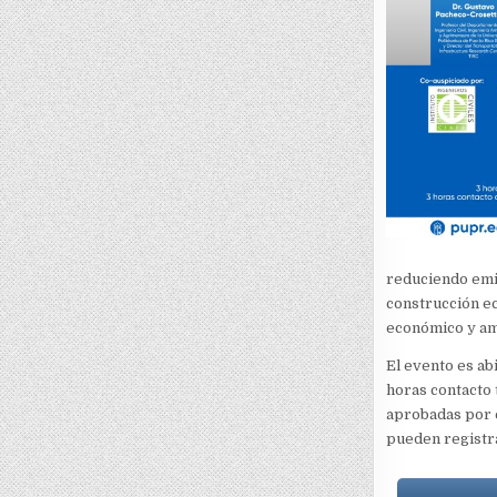
reduciendo emis
construcción ec
económico y amb
El evento es ab
horas contacto 
aprobadas por e
pueden registr