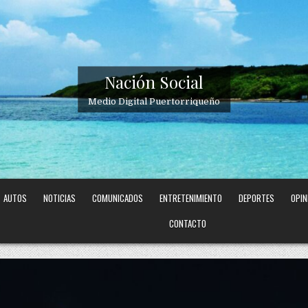
Nación Social
Medio Digital Puertorriqueño
AUTOS
NOTICIAS
COMUNICADOS
ENTRETENIMIENTO
DEPORTES
OPIN
CONTACTO