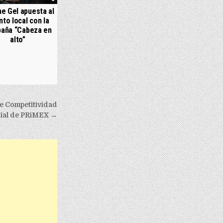
e Gel apuesta al
nto local con la
aña “Cabeza en
alto”
e Competitividad
ial de PRiMEX →