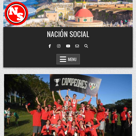
Skip to content
NACIÓN SOCIAL
MENU