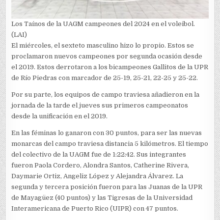
Los Taínos de la UAGM campeones del 2024 en el voleibol.
(LAI)
El miércoles, el sexteto masculino hizo lo propio. Estos se
proclamaron nuevos campeones por segunda ocasión desde
el 2019. Estos derrotaron a los bicampeones Gallitos de la UPR
de Río Piedras con marcador de 25-19, 25-21, 22-25 y 25-22.
Por su parte, los equipos de campo traviesa añadieron en la
jornada de la tarde el jueves sus primeros campeonatos
desde la unificación en el 2019.
En las féminas lo ganaron con 30 puntos, para ser las nuevas
monarcas del campo traviesa distancia 5 kilómetros. El tiempo
del colectivo de la UAGM fue de 1:22:42. Sus integrantes
fueron Paola Cordero, Alondra Santos, Catherine Rivera,
Daymarie Ortiz, Angeliz López y Alejandra Álvarez. La
segunda y tercera posición fueron para las Juanas de la UPR
de Mayagüez (40 puntos) y las Tigresas de la Universidad
Interamericana de Puerto Rico (UIPR) con 47 puntos.