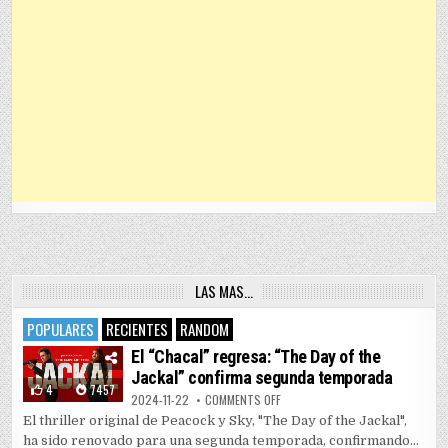
LAS MAS…
POPULARES
RECIENTES
RANDOM
El “Chacal” regresa: “The Day of the
Jackal” confirma segunda temporada
4
7457
ON EL “CHACAL” REGRESA: “THE 
2024-11-22
COMMENTS OFF
El thriller original de Peacock y Sky, "The Day of the Jackal",
ha sido renovado para una segunda temporada, confirmando...