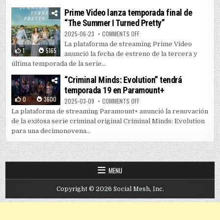
Prime Video lanza temporada final de
“The Summer I Turned Pretty”
ON PRIME VIDEO LANZA TEMPORAD
2025-06-23
COMMENTS OFF
La plataforma de streaming Prime Video
1
5165
anunció la fecha de estreno de la tercera y
última temporada de la serie...
“Criminal Minds: Evolution” tendrá
temporada 19 en Paramount+
0
3600
ON “CRIMINAL MINDS: EVOLUTIO
2025-03-09
COMMENTS OFF
La plataforma de streaming Paramount+ anunció la renovación
de la exitosa serie criminal original Criminal Minds: Evolution
para una decimonovena...
MENU
Copyright © 2026 Social Mesh, Inc.