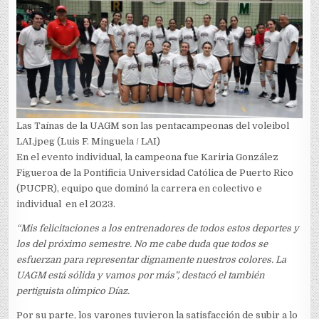
Las Taínas de la UAGM son las pentacampeonas del voleibol
LAI.jpeg (Luis F. Minguela / LAI)
En el evento individual, la campeona fue Kariria González
Figueroa de la Pontificia Universidad Católica de Puerto Rico
(PUCPR), equipo que dominó la carrera en colectivo e
individual en el 2023.
“Mis felicitaciones a los entrenadores de todos estos deportes y
los del próximo semestre. No me cabe duda que todos se
esfuerzan para representar dignamente nuestros colores. La
UAGM está sólida y vamos por más”, destacó el también
pertiguista olímpico Díaz.
Por su parte, los varones tuvieron la satisfacción de subir a lo