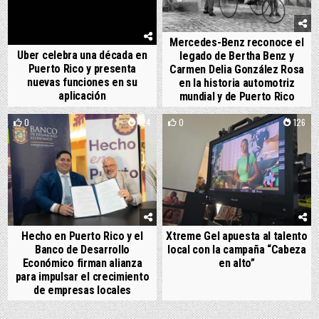
Mercedes-Benz reconoce el
Uber celebra una década en
legado de Bertha Benz y
Puerto Rico y presenta
Carmen Delia González Rosa
nuevas funciones en su
en la historia automotriz
aplicación
mundial y de Puerto Rico
0
124
0
126
Hecho en Puerto Rico y el
Xtreme Gel apuesta al talento
Banco de Desarrollo
local con la campaña “Cabeza
Económico firman alianza
en alto”
para impulsar el crecimiento
de empresas locales