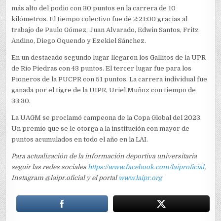
más alto del podio con 30 puntos en la carrera de 10
kilómetros. El tiempo colectivo fue de 2:21:00 gracias al
trabajo de Paulo Gómez, Juan Alvarado, Edwin Santos, Fritz
Andino, Diego Oquendo y Ezekiel Sánchez.
En un destacado segundo lugar llegaron los Gallitos de la UPR
de Río Piedras con 43 puntos. El tercer lugar fue para los
Pioneros de la PUCPR con 51 puntos. La carrera individual fue
ganada por el tigre de la UIPR, Uriel Muñoz con tiempo de
33:30.
La UAGM se proclamó campeona de la Copa Global del 2023.
Un premio que se le otorga a la institución con mayor de
puntos acumulados en todo el año en la LAI.
Para actualización de la información deportiva universitaria
seguir las redes sociales
https://www.facebook.com/laiproficial
,
Instagram @laipr.oficial y el portal
www.laipr.org