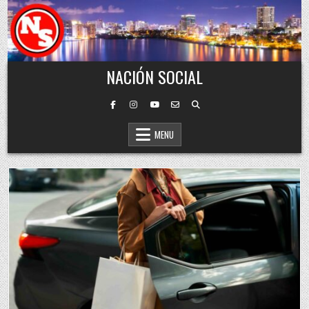
Skip to content
NACIÓN SOCIAL
MENU