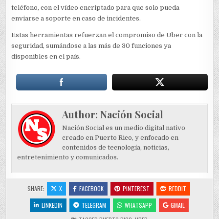
teléfono, con el vídeo encriptado para que solo pueda
enviarse a soporte en caso de incidentes.
Estas herramientas refuerzan el compromiso de Uber con la
seguridad, sumándose a las más de 30 funciones ya
disponibles en el país.
Author:
Nación Social
Nación Social es un medio digital nativo
creado en Puerto Rico, y enfocado en
contenidos de tecnología, noticias,
entretenimiento y comunicados.
SHARE:
X
FACEBOOK
PINTEREST
REDDIT
LINKEDIN
TELEGRAM
WHATSAPP
GMAIL