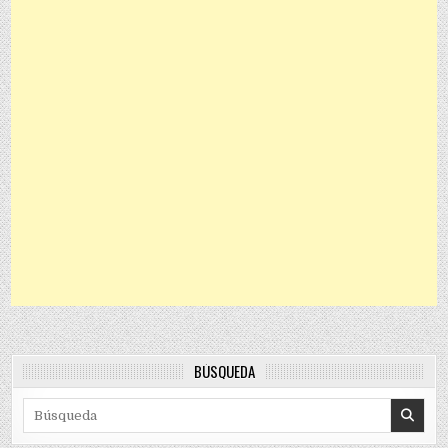
BÚSQUEDA
Search for: