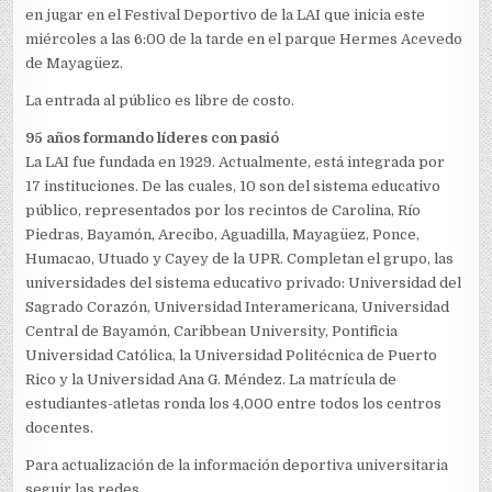
en jugar en el Festival Deportivo de la LAI que inicia este
miércoles a las 6:00 de la tarde en el parque Hermes Acevedo
de Mayagüez.
La entrada al público es libre de costo.
95 años formando líderes con pasió
La LAI fue fundada en 1929. Actualmente, está integrada por
17 instituciones. De las cuales, 10 son del sistema educativo
público, representados por los recintos de Carolina, Río
Piedras, Bayamón, Arecibo, Aguadilla, Mayagüez, Ponce,
Humacao, Utuado y Cayey de la UPR. Completan el grupo, las
universidades del sistema educativo privado: Universidad del
Sagrado Corazón, Universidad Interamericana, Universidad
Central de Bayamón, Caribbean University, Pontificia
Universidad Católica, la Universidad Politécnica de Puerto
Rico y la Universidad Ana G. Méndez. La matrícula de
estudiantes-atletas ronda los 4,000 entre todos los centros
docentes.
Para actualización de la información deportiva universitaria
seguir las redes