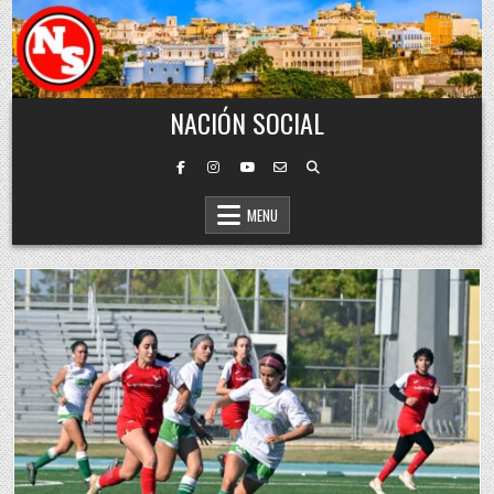
Skip to content
NACIÓN SOCIAL
MENU