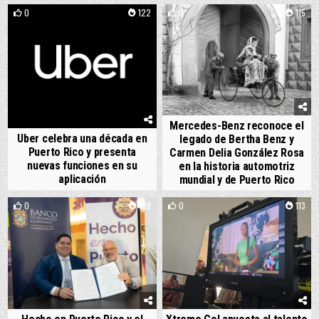
0
122
0
115
Mercedes-Benz reconoce el
Uber celebra una década en
legado de Bertha Benz y
Puerto Rico y presenta
Carmen Delia González Rosa
nuevas funciones en su
en la historia automotriz
aplicación
mundial y de Puerto Rico
0
108
0
113