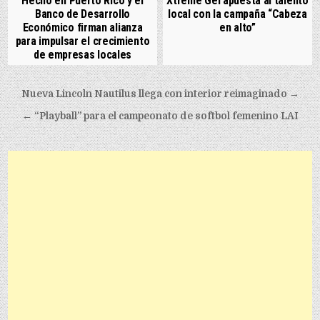
Hecho en Puerto Rico y el
Xtreme Gel apuesta al talento
Banco de Desarrollo
local con la campaña “Cabeza
Económico firman alianza
en alto”
para impulsar el crecimiento
de empresas locales
Post navigation
Nueva Lincoln Nautilus llega con interior reimaginado →
← “Playball” para el campeonato de softbol femenino LAI