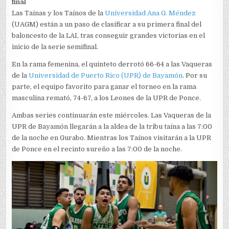
final
Las Taínas y los Taínos de la
Universidad Ana G. Méndez
(UAGM) están a un paso de clasificar a su primera final del
baloncesto de la LAI, tras conseguir grandes victorias en el
inicio de la serie semifinal.
En la rama femenina, el quinteto derrotó 66-64 a las Vaqueras
de la
Universidad de Puerto Rico (UPR) de Bayamón
. Por su
parte, el equipo favorito para ganar el torneo en la rama
masculina remató, 74-67, a los Leones de la UPR de Ponce.
Ambas series continuarán este miércoles. Las Vaqueras de la
UPR de Bayamón llegarán a la aldea de la tribu taína a las 7:00
de la noche en Gurabo. Mientras los Taínos visitarán a la UPR
de Ponce en el recinto sureño a las 7:00 de la noche.