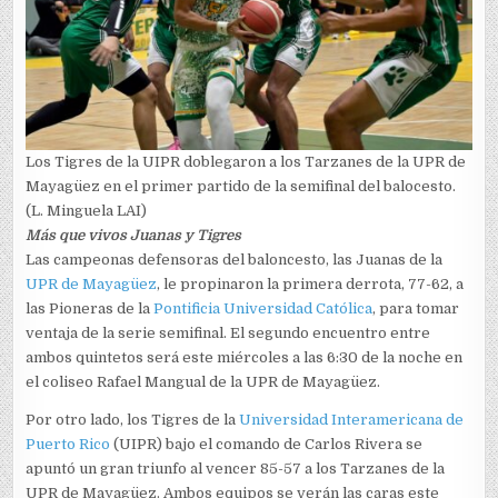
Los Tigres de la UIPR doblegaron a los Tarzanes de la UPR de
Mayagüez en el primer partido de la semifinal del balocesto.
(L. Minguela LAI)
Más que vivos Juanas y Tigres
Las campeonas defensoras del baloncesto, las Juanas de la
UPR de Mayagüez
, le propinaron la primera derrota, 77-62, a
las Pioneras de la
Pontificia Universidad Católica
, para tomar
ventaja de la serie semifinal. El segundo encuentro entre
ambos quintetos será este miércoles a las 6:30 de la noche en
el coliseo Rafael Mangual de la UPR de Mayagüez.
Por otro lado, los Tigres de la
Universidad Interamericana de
Puerto Rico
(UIPR) bajo el comando de Carlos Rivera se
apuntó un gran triunfo al vencer 85-57 a los Tarzanes de la
UPR de Mayagüez. Ambos equipos se verán las caras este