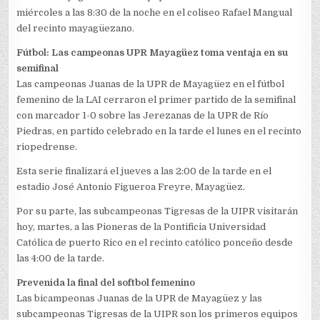
miércoles a las 8:30 de la noche en el coliseo Rafael Mangual
del recinto mayagüezano.
Fútbol: Las campeonas UPR Mayagüez toma ventaja en su
semifinal
Las campeonas Juanas de la UPR de Mayagüez en el fútbol
femenino de la LAI cerraron el primer partido de la semifinal
con marcador 1-0 sobre las Jerezanas de la UPR de Río
Piedras, en partido celebrado en la tarde el lunes en el recinto
riopedrense.
Esta serie finalizará el jueves a las 2:00 de la tarde en el
estadio José Antonio Figueroa Freyre, Mayagüez.
Por su parte, las subcampeonas Tigresas de la UIPR visitarán
hoy, martes, a las Pioneras de la Pontificia Universidad
Católica de puerto Rico en el recinto católico ponceño desde
las 4:00 de la tarde.
Prevenida la final del softbol femenino
Las bicampeonas Juanas de la UPR de Mayagüez y las
subcampeonas Tigresas de la UIPR son los primeros equipos