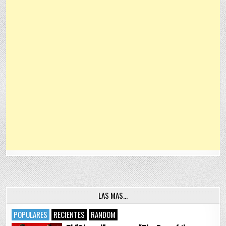
LAS MAS…
POPULARES
RECIENTES
RANDOM