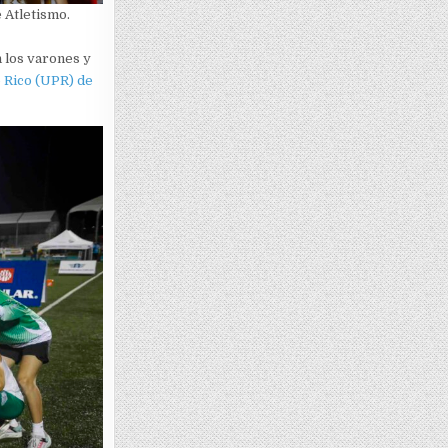
e Atletismo.
 los varones y
 Rico (UPR) de