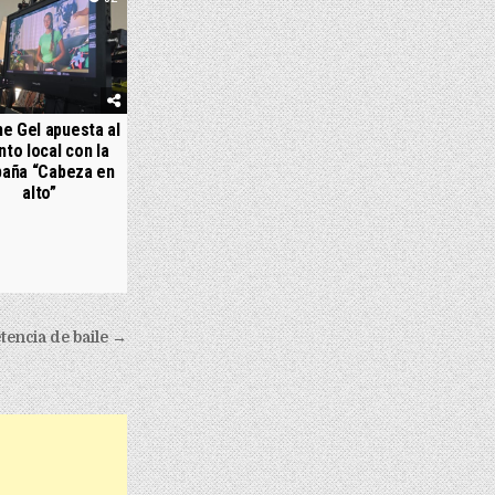
e Gel apuesta al
nto local con la
aña “Cabeza en
alto”
encia de baile →