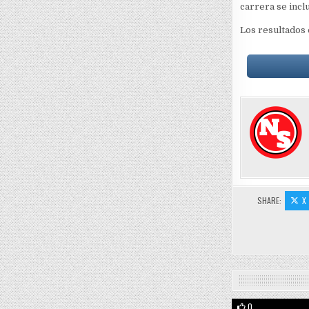
carrera se incl
Los resultados
SHARE:
X
0