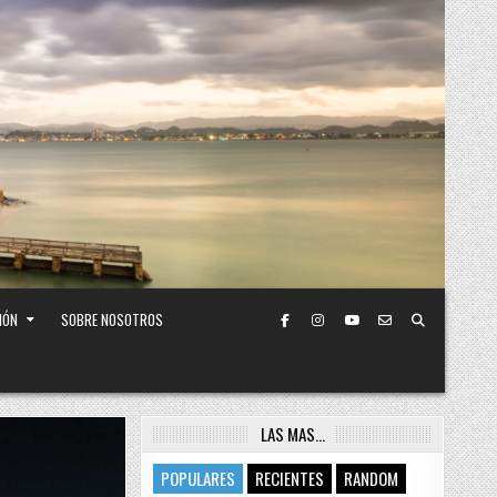
IÓN
SOBRE NOSOTROS
LAS MAS…
POPULARES
RECIENTES
RANDOM