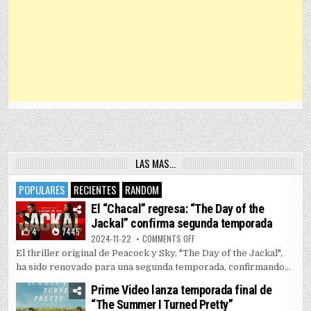
LAS MAS…
POPULARES
RECIENTES
RANDOM
El “Chacal” regresa: “The Day of the
Jackal” confirma segunda temporada
4
7445
ON EL “CHACAL” REGRESA: “THE 
2024-11-22
COMMENTS OFF
El thriller original de Peacock y Sky, "The Day of the Jackal",
ha sido renovado para una segunda temporada, confirmando...
Prime Video lanza temporada final de
“The Summer I Turned Pretty”