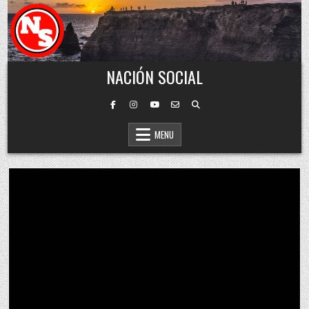
Skip to content
NACIÓN SOCIAL
MENU