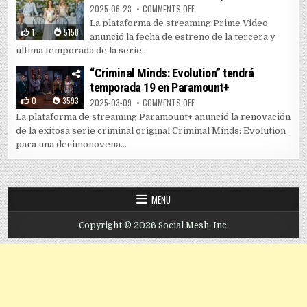
ON PRIME VIDEO LANZA TEMPORAD
2025-06-23
COMMENTS OFF
La plataforma de streaming Prime Video
1
5158
anunció la fecha de estreno de la tercera y
última temporada de la serie...
“Criminal Minds: Evolution” tendrá
temporada 19 en Paramount+
0
3593
ON “CRIMINAL MINDS: EVOLUTIO
2025-03-09
COMMENTS OFF
La plataforma de streaming Paramount+ anunció la renovación
de la exitosa serie criminal original Criminal Minds: Evolution
para una decimonovena...
MENU
Copyright © 2026 Social Mesh, Inc.