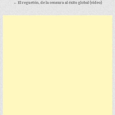
← El reguetón, de la censura al éxito global (video)