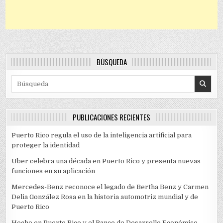
BÚSQUEDA
Search for:
PUBLICACIONES RECIENTES
Puerto Rico regula el uso de la inteligencia artificial para
proteger la identidad
Uber celebra una década en Puerto Rico y presenta nuevas
funciones en su aplicación
Mercedes-Benz reconoce el legado de Bertha Benz y Carmen
Delia González Rosa en la historia automotriz mundial y de
Puerto Rico
Hecho en Puerto Rico y el Banco de Desarrollo Económico