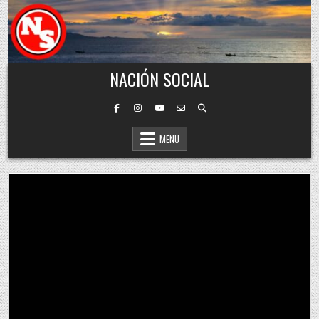
Skip to content
NACIÓN SOCIAL
MENU