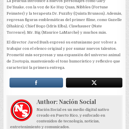
La película introduce a nuevos personajes como Gary
De’Snake, con la voz de Ke Huy Quan, Nibbles (Fortune
Feimster) y la terapeuta Dr. Fuzzby (Quinta Brunson). Además,
regresan figuras emblemáticas del primer filme, como Gazelle
(Shakira), Chief Bogo (Idris Elba), Clawhauser (Nate
Torrence), Mr. Big (Maurice LaMarche) y muchos más.
El director Jared Bush expresó su entusiasmo por volver a
trabajar con el elenco original y por sumar nuevos talentos.
Prometió más sorpresas y una expansión del universo animal
de Zootopia, manteniendo el tono humorístico y reflexivo que
caracterizó la primera entrega.
Author:
Nación Social
Nación Social es un medio digital nativo
creado en Puerto Rico, y enfocado en
contenidos de tecnología, noticias,
entretenimiento y comunicados.