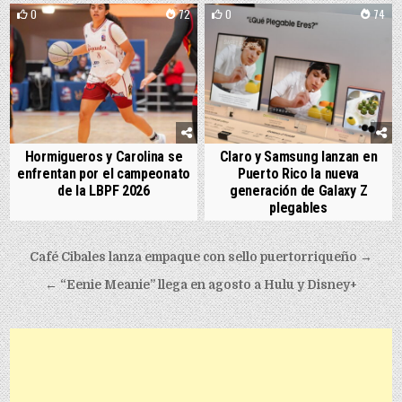
0
72
0
74
Hormigueros y Carolina se
Claro y Samsung lanzan en
enfrentan por el campeonato
Puerto Rico la nueva
de la LBPF 2026
generación de Galaxy Z
plegables
Post navigation
Café Cibales lanza empaque con sello puertorriqueño →
← “Eenie Meanie” llega en agosto a Hulu y Disney+