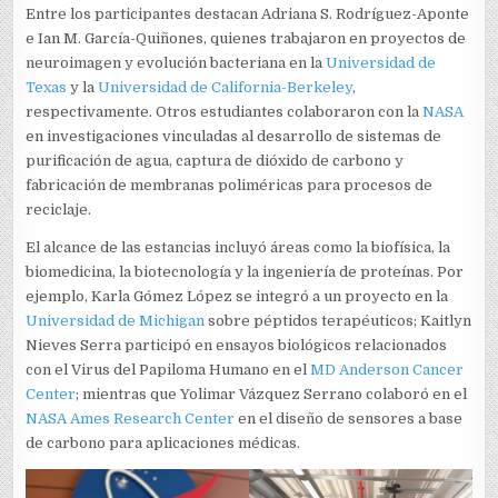
Entre los participantes destacan Adriana S. Rodríguez-Aponte
e Ian M. García-Quiñones, quienes trabajaron en proyectos de
neuroimagen y evolución bacteriana en la
Universidad de
Texas
y la
Universidad de California-Berkeley
,
respectivamente. Otros estudiantes colaboraron con la
NASA
en investigaciones vinculadas al desarrollo de sistemas de
purificación de agua, captura de dióxido de carbono y
fabricación de membranas poliméricas para procesos de
reciclaje.
El alcance de las estancias incluyó áreas como la biofísica, la
biomedicina, la biotecnología y la ingeniería de proteínas. Por
ejemplo, Karla Gómez López se integró a un proyecto en la
Universidad de Michigan
sobre péptidos terapéuticos; Kaitlyn
Nieves Serra participó en ensayos biológicos relacionados
con el Virus del Papiloma Humano en el
MD Anderson Cancer
Center
; mientras que Yolimar Vázquez Serrano colaboró en el
NASA Ames Research Center
en el diseño de sensores a base
de carbono para aplicaciones médicas.