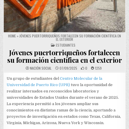
HOME
»
JÓVENES PUERTORRIQUEÑOS FORTALECEN SU FORMACIÓN CIENTÍFICA EN
EL EXTERIOR
POSTED IN
ESTUDIANTES
Jóvenes puertorriqueños fortalecen
su formación científica en el exterior
NACIÓN SOCIAL
07/09/2025
0
1259
Un grupo de estudiantes del
Centro Molecular de la
Universidad de Puerto Rico (UPR)
tuvo la oportunidad de
realizar internados en reconocidos laboratorios y
universidades de Estados Unidos durante el verano de 2025.
La experiencia permitió a los jóvenes ampliar sus
conocimientos en distintas ramas de la ciencia, aportando a
proyectos de investigación en estados como Texas, California,
Virginia, Michigan, Arizona, Nueva York y Wisconsin.