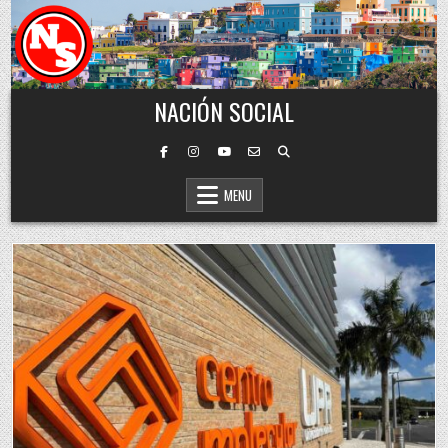
Skip to content
NACIÓN SOCIAL
MENU