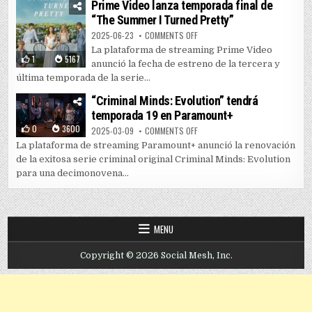
Prime Video lanza temporada final de
“The Summer I Turned Pretty”
ON PRIME VIDEO LANZA TEMPORAD
2025-06-23
COMMENTS OFF
La plataforma de streaming Prime Video
1
5167
anunció la fecha de estreno de la tercera y
última temporada de la serie...
“Criminal Minds: Evolution” tendrá
temporada 19 en Paramount+
0
3600
ON “CRIMINAL MINDS: EVOLUTIO
2025-03-09
COMMENTS OFF
La plataforma de streaming Paramount+ anunció la renovación
de la exitosa serie criminal original Criminal Minds: Evolution
para una decimonovena...
MENU
Copyright © 2026 Social Mesh, Inc.