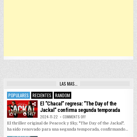
LAS MAS…
POPULARES
RECIENTES
RANDOM
El “Chacal” regresa: “The Day of the
Jackal” confirma segunda temporada
4
7457
ON EL “CHACAL” REGRESA: “THE 
2024-11-22
COMMENTS OFF
El thriller original de Peacock y Sky, "The Day of the Jackal",
ha sido renovado para una segunda temporada, confirmando...