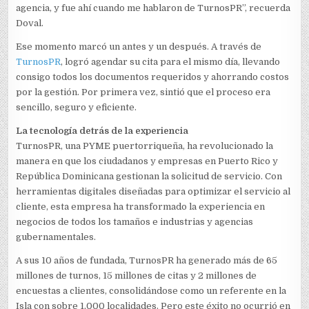
agencia, y fue ahí cuando me hablaron de TurnosPR”, recuerda
Doval.
Ese momento marcó un antes y un después. A través de
TurnosPR
, logró agendar su cita para el mismo día, llevando
consigo todos los documentos requeridos y ahorrando costos
por la gestión. Por primera vez, sintió que el proceso era
sencillo, seguro y eficiente.
La tecnología detrás de la experiencia
TurnosPR, una PYME puertorriqueña, ha revolucionado la
manera en que los ciudadanos y empresas en Puerto Rico y
República Dominicana gestionan la solicitud de servicio. Con
herramientas digitales diseñadas para optimizar el servicio al
cliente, esta empresa ha transformado la experiencia en
negocios de todos los tamaños e industrias y agencias
gubernamentales.
A sus 10 años de fundada, TurnosPR ha generado más de 65
millones de turnos, 15 millones de citas y 2 millones de
encuestas a clientes, consolidándose como un referente en la
Isla con sobre 1,000 localidades. Pero este éxito no ocurrió en