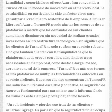
La agilidad y seguridad que ofrece Azure han convertido a
TurnosPR en un modelo de innovación en el mercado local. La
escalabilidad, en particular, ha sido un factor clave para
garantizar el crecimiento sostenible de la empresa. Al utilizar
Microsoft Azure, TurnosPR puede ajustar los recursos de su
plataforma a medida que las demandas de sus clientes
aumentan o disminuyen, sin necesidad de realizar grandes
inversiones en infraestructura tecnológica. Esto significa que
los clientes de TurnosPR no solo reciben un servicio robusto,
sino que también cuentan con la tranquilidad de que la
plataforma puede crecer con ellos, adaptándose a sus
necesidades en tiempo real, como destaca Jorge Rosado,
gerente general de la empresa. “TurnosPR es más que turnos
es una plataforma de múltiples funcionalidades enfocadas en
servicio al cliente. Nuestros clientes encuentran en TurnosPR
una solución multi canal, escalable y confiable. La seguridad de
Azure es fundamental para garantizar que la información de
los usuarios esté siempre protegida”, afirmó Rosado.
“Un solo incidente y pierdes ese
trust
de tus clientes y
usuarios”, agrega. Es por esto que la seguridad también ocupa