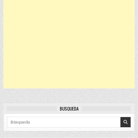
BÚSQUEDA
Search for: