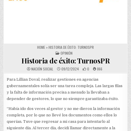
HOME
»
HISTORIA DE ÉXITO: TURNOSPR
POSTED IN
OPINIÓN
Historia de éxito: TurnosPR
NACIÓN SOCIAL
09/12/2024
0
866
Para Lillian Doval, realizar gestiones en agencias
gubernamentales solía ser una tarea compleja. Las largas filas
y la falta de información precisa a menudo la llevaban a
depender de gestores, lo que no siempre garantizaba éxito.
“Había ido dos veces al gestor y no me dieron la información
completa, por lo que no llevé los documentos como ellos lo
querían. Tuve que regresar a mi casa para intentarlo al
siguiente día. Al tercer día, decidí llamar directamente a la