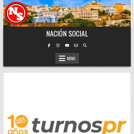
Skip to content
NACIÓN SOCIAL
MENU