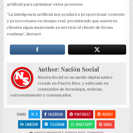
artificial para optimizar estos procesos.
“La inteligencia artificial nos ayudará a proporcionar contexto
y proyecciones en tiempo real, permitiendo que nuestros
clientes sigan mejorando su servicio al cliente de forma
continua”, destacó.
Author:
Nación Social
Nación Social es un medio digital nativo
creado en Puerto Rico, y enfocado en
contenidos de tecnología, noticias,
entretenimiento y comunicados.
SHARE:
X
FACEBOOK
PINTEREST
REDDIT
LINKEDIN
TELEGRAM
WHATSAPP
GMAIL