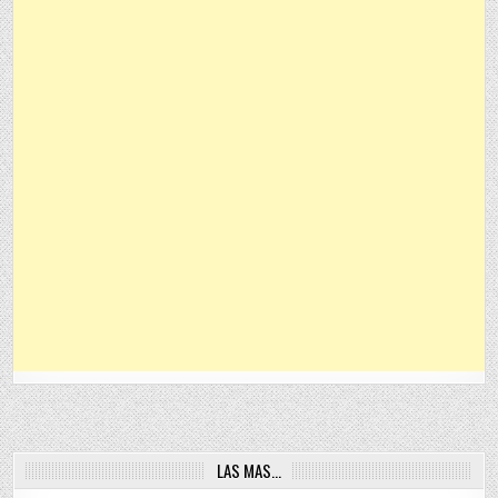
LAS MAS…