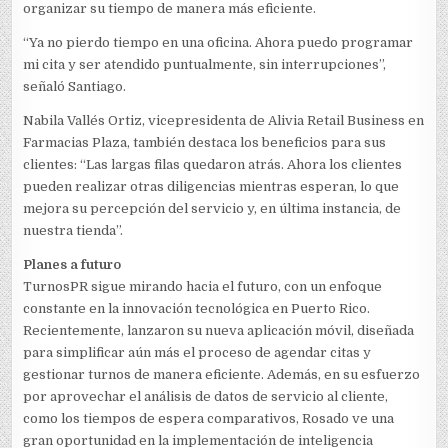
organizar su tiempo de manera más eficiente.
“Ya no pierdo tiempo en una oficina. Ahora puedo programar
mi cita y ser atendido puntualmente, sin interrupciones”,
señaló Santiago.
Nabila Vallés Ortiz, vicepresidenta de Alivia Retail Business en
Farmacias Plaza, también destaca los beneficios para sus
clientes: “Las largas filas quedaron atrás. Ahora los clientes
pueden realizar otras diligencias mientras esperan, lo que
mejora su percepción del servicio y, en última instancia, de
nuestra tienda”.
Planes a futuro
TurnosPR sigue mirando hacia el futuro, con un enfoque
constante en la innovación tecnológica en Puerto Rico.
Recientemente, lanzaron su nueva aplicación móvil, diseñada
para simplificar aún más el proceso de agendar citas y
gestionar turnos de manera eficiente. Además, en su esfuerzo
por aprovechar el análisis de datos de servicio al cliente,
como los tiempos de espera comparativos, Rosado ve una
gran oportunidad en la implementación de inteligencia