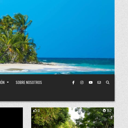
IÓN
SOBRE NOSOTROS
0
152
Posted in