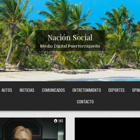
Nación Social
Medio Digital Puertorriqueño
AUTOS
NOTICIAS
COMUNICADOS
ENTRETENIMIENTO
DEPORTES
OPIN
CONTACTO
141
Posted in