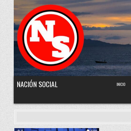
Skip to content
NACIÓN SOCIAL
INICIO