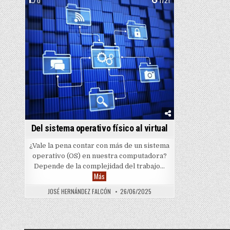
0
1721
Posted in
Del sistema operativo físico al virtual
¿Vale la pena contar con más de un sistema
operativo (OS) en nuestra computadora?
Depende de la complejidad del trabajo…
Del sistema operativo físico al virtual
Más
JOSÉ HERNÁNDEZ FALCÓN
26/06/2025