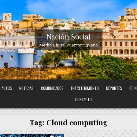
Nación Social
Medio Digital Puertorriqueño
AUTOS
NOTICIAS
COMUNICADOS
ENTRETENIMIENTO
DEPORTES
OPIN
CONTACTO
Tag:
Cloud computing