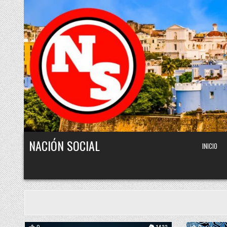
Skip to content
NACIÓN SOCIAL
INICIO