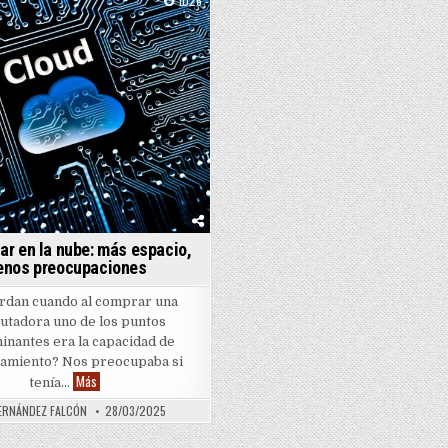
1026
r en la nube: más espacio,
nos preocupaciones
rdan cuando al comprar una
tadora uno de los puntos
inantes era la capacidad de
amiento? Nos preocupaba si
Almacenar en la nube: más espacio, menos preocupaciones
Más
tenía…
ERNÁNDEZ FALCÓN
28/03/2025