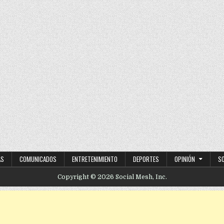
entada para tu negocio?
AS
COMUNICADOS
ENTRETENIMIENTO
DEPORTES
OPINIÓN
S
Copyright © 2026 Social Mesh, Inc.