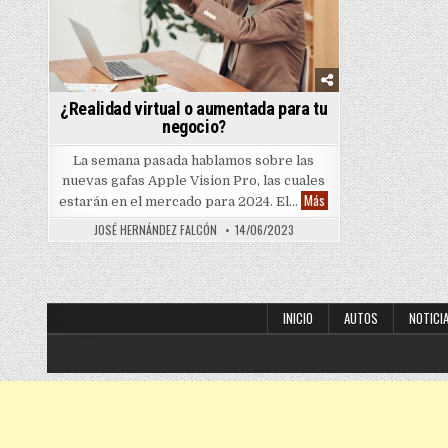
¿Realidad virtual o aumentada para tu
negocio?
La semana pasada hablamos sobre las
nuevas gafas Apple Vision Pro, las cuales
¿Realidad virtual o aum
Más
estarán en el mercado para 2024. El…
JOSÉ HERNÁNDEZ FALCÓN
14/06/2023
INICIO
AUTOS
NOTICI