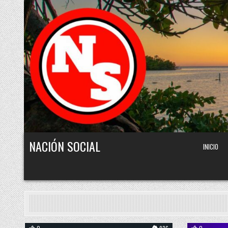
Skip to content
NACIÓN SOCIAL
INICIO