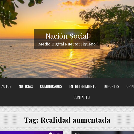
Nación Social
Medio Digital Puertorriqueño
AUTOS
NOTICIAS
COMUNICADOS
ENTRETENIMIENTO
DEPORTES
OPIN
CONTACTO
Tag:
Realidad aumentada