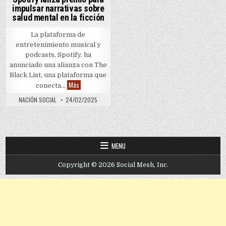
impulsar narrativas sobre
salud mental en la ficción
La plataforma de
entretenimiento musical y
podcasts, Spotify, ha
anunciado una alianza con The
Black List, una plataforma que
Spotify lanza premio para impulsar narrativas sobre salud
Más
conecta…
NACIÓN SOCIAL
24/02/2025
MENU
Copyright © 2026 Social Mesh, Inc.