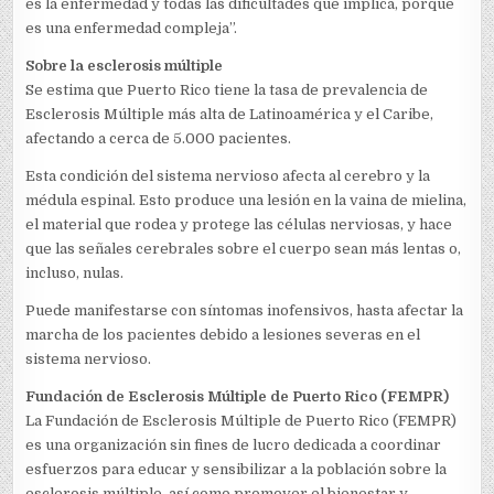
es la enfermedad y todas las dificultades que implica, porque
es una enfermedad compleja”.
Sobre la esclerosis múltiple
Se estima que Puerto Rico tiene la tasa de prevalencia de
Esclerosis Múltiple más alta de Latinoamérica y el Caribe,
afectando a cerca de 5.000 pacientes.
Esta condición del sistema nervioso afecta al cerebro y la
médula espinal. Esto produce una lesión en la vaina de mielina,
el material que rodea y protege las células nerviosas, y hace
que las señales cerebrales sobre el cuerpo sean más lentas o,
incluso, nulas.
Puede manifestarse con síntomas inofensivos, hasta afectar la
marcha de los pacientes debido a lesiones severas en el
sistema nervioso.
Fundación de Esclerosis Múltiple de Puerto Rico (FEMPR)
La Fundación de Esclerosis Múltiple de Puerto Rico (FEMPR)
es una organización sin fines de lucro dedicada a coordinar
esfuerzos para educar y sensibilizar a la población sobre la
esclerosis múltiple, así como promover el bienestar y