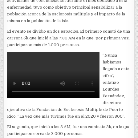
actividades de concienciación durante el mes dedicado a esta
enfermedad, tuvo como objetivo principal sensibilizar a la
población acerca de la esclerosis múltiple y el impacto de la
misma en la población de la isla.
El evento se dividió en dos espacios. El primero constó de una
carrera 5k,que inició a las 7:30 AM en la que, por primera vez,
participaron más de 1.000 personas.
“Nunca
habíamos
llegado a esta
cifra”,
enfatizó
Lourdes
Fernández,
directora
ejecutiva de la Fundación de Esclerosis Múltiple de Puerto
Rico. “La vez que más tuvimos fue en el 2020 y fueron 800”.
El segundo, que inició a las 8 AM, fue una caminata 3k, en la que
participaron cerca de 3.000 personas.