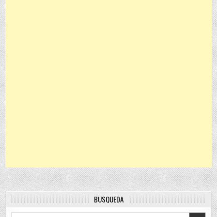
BÚSQUEDA
Search for: