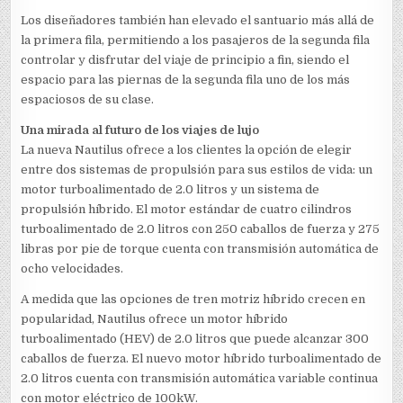
Los diseñadores también han elevado el santuario más allá de
la primera fila, permitiendo a los pasajeros de la segunda fila
controlar y disfrutar del viaje de principio a fin, siendo el
espacio para las piernas de la segunda fila uno de los más
espaciosos de su clase.
Una mirada al futuro de los viajes de lujo
La nueva Nautilus ofrece a los clientes la opción de elegir
entre dos sistemas de propulsión para sus estilos de vida: un
motor turboalimentado de 2.0 litros y un sistema de
propulsión híbrido. El motor estándar de cuatro cilindros
turboalimentado de 2.0 litros con 250 caballos de fuerza y 275
libras por pie de torque cuenta con transmisión automática de
ocho velocidades.
A medida que las opciones de tren motriz híbrido crecen en
popularidad, Nautilus ofrece un motor híbrido
turboalimentado (HEV) de 2.0 litros que puede alcanzar 300
caballos de fuerza. El nuevo motor híbrido turboalimentado de
2.0 litros cuenta con transmisión automática variable continua
con motor eléctrico de 100kW.