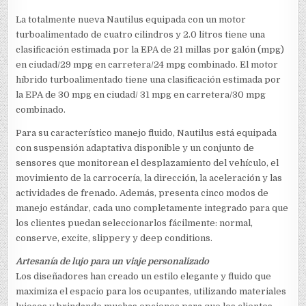
La totalmente nueva Nautilus equipada con un motor
turboalimentado de cuatro cilindros y 2.0 litros tiene una
clasificación estimada por la EPA de 21 millas por galón (mpg)
en ciudad/29 mpg en carretera/24 mpg combinado. El motor
híbrido turboalimentado tiene una clasificación estimada por
la EPA de 30 mpg en ciudad/ 31 mpg en carretera/30 mpg
combinado.
Para su característico manejo fluido, Nautilus está equipada
con suspensión adaptativa disponible y un conjunto de
sensores que monitorean el desplazamiento del vehículo, el
movimiento de la carrocería, la dirección, la aceleración y las
actividades de frenado. Además, presenta cinco modos de
manejo estándar, cada uno completamente integrado para que
los clientes puedan seleccionarlos fácilmente: normal,
conserve, excite, slippery y deep conditions.
Artesanía de lujo para un viaje personalizado
Los diseñadores han creado un estilo elegante y fluido que
maximiza el espacio para los ocupantes, utilizando materiales