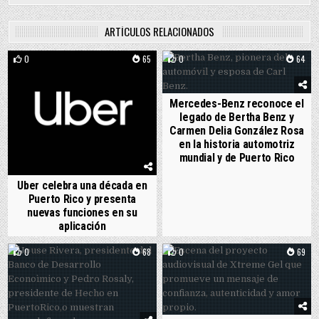
ARTÍCULOS RELACIONADOS
0
65
0
64
Mercedes-Benz reconoce el
legado de Bertha Benz y
Carmen Delia González Rosa
en la historia automotriz
mundial y de Puerto Rico
Uber celebra una década en
Puerto Rico y presenta
nuevas funciones en su
aplicación
0
68
0
69