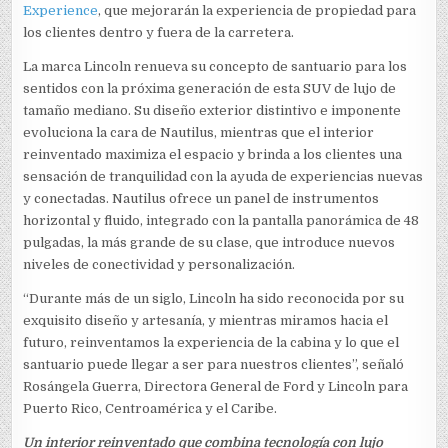
Experience
, que mejorarán la experiencia de propiedad para
los clientes dentro y fuera de la carretera.
La marca Lincoln renueva su concepto de santuario para los
sentidos con la próxima generación de esta SUV de lujo de
tamaño mediano. Su diseño exterior distintivo e imponente
evoluciona la cara de Nautilus, mientras que el interior
reinventado maximiza el espacio y brinda a los clientes una
sensación de tranquilidad con la ayuda de experiencias nuevas
y conectadas. Nautilus ofrece un panel de instrumentos
horizontal y fluido, integrado con la pantalla panorámica de 48
pulgadas, la más grande de su clase, que introduce nuevos
niveles de conectividad y personalización.
“Durante más de un siglo, Lincoln ha sido reconocida por su
exquisito diseño y artesanía, y mientras miramos hacia el
futuro, reinventamos la experiencia de la cabina y lo que el
santuario puede llegar a ser para nuestros clientes”, señaló
Rosángela Guerra, Directora General de Ford y Lincoln para
Puerto Rico, Centroamérica y el Caribe.
Un interior reinventado que combina tecnología con lujo