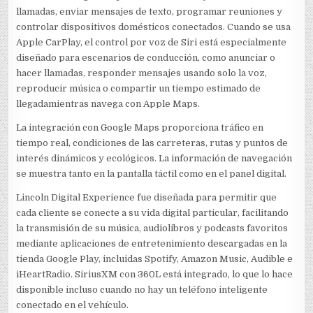
llamadas, enviar mensajes de texto, programar reuniones y
controlar dispositivos domésticos conectados. Cuando se usa
Apple CarPlay, el control por voz de Siri está especialmente
diseñado para escenarios de conducción, como anunciar o
hacer llamadas, responder mensajes usando solo la voz,
reproducir música o compartir un tiempo estimado de
llegadamientras navega con Apple Maps.
La integración con Google Maps proporciona tráfico en
tiempo real, condiciones de las carreteras, rutas y puntos de
interés dinámicos y ecológicos. La información de navegación
se muestra tanto en la pantalla táctil como en el panel digital.
Lincoln Digital Experience fue diseñada para permitir que
cada cliente se conecte a su vida digital particular, facilitando
la transmisión de su música, audiolibros y podcasts favoritos
mediante aplicaciones de entretenimiento descargadas en la
tienda Google Play, incluidas Spotify, Amazon Music, Audible e
iHeartRadio. SiriusXM con 360L está integrado, lo que lo hace
disponible incluso cuando no hay un teléfono inteligente
conectado en el vehículo.