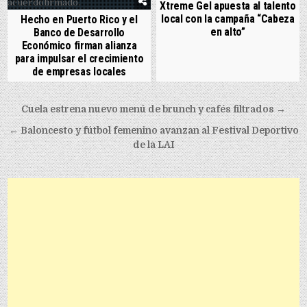
Xtreme Gel apuesta al talento
local con la campaña “Cabeza
Hecho en Puerto Rico y el
en alto”
Banco de Desarrollo
Económico firman alianza
para impulsar el crecimiento
de empresas locales
Post navigation
Cuela estrena nuevo menú de brunch y cafés filtrados →
← Baloncesto y fútbol femenino avanzan al Festival Deportivo
de la LAI