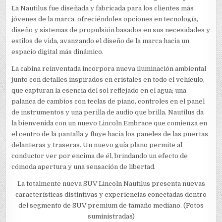
La Nautilus fue diseñada y fabricada para los clientes más
jóvenes de la marca, ofreciéndoles opciones en tecnología,
diseño y sistemas de propulsión basados en sus necesidades y
estilos de vida, avanzando el diseño de la marca hacia un
espacio digital más dinámico.
La cabina reinventada incorpora nueva iluminación ambiental
junto con detalles inspirados en cristales en todo el vehículo,
que capturan la esencia del sol reflejado en el agua; una
palanca de cambios con teclas de piano, controles en el panel
de instrumentos y una perilla de audio que brilla. Nautilus da
la bienvenida con un nuevo Lincoln Embrace que comienza en
el centro de la pantalla y fluye hacia los paneles de las puertas
delanteras y traseras. Un nuevo guía plano permite al
conductor ver por encima de él, brindando un efecto de
cómoda apertura y una sensación de libertad.
La totalmente nueva SUV Lincoln Nautilus presenta nuevas
características distintivas y experiencias conectadas dentro
del segmento de SUV premium de tamaño mediano. (Fotos
suministradas)