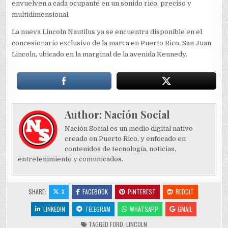
envuelven a cada ocupante en un sonido rico, preciso y
multidimensional.
La nueva Lincoln Nautilus ya se encuentra disponible en el
concesionario exclusivo de la marca en Puerto Rico, San Juan
Lincoln, ubicado en la marginal de la avenida Kennedy.
Author:
Nación Social
Nación Social es un medio digital nativo
creado en Puerto Rico, y enfocado en
contenidos de tecnología, noticias,
entretenimiento y comunicados.
SHARE:
X
FACEBOOK
PINTEREST
REDDIT
LINKEDIN
TELEGRAM
WHATSAPP
GMAIL
TAGGED
FORD
,
LINCOLN