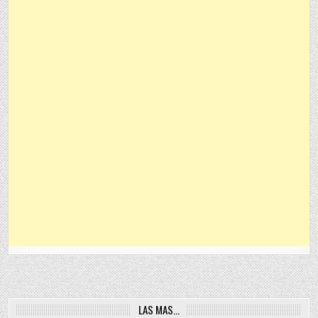
LAS MAS…