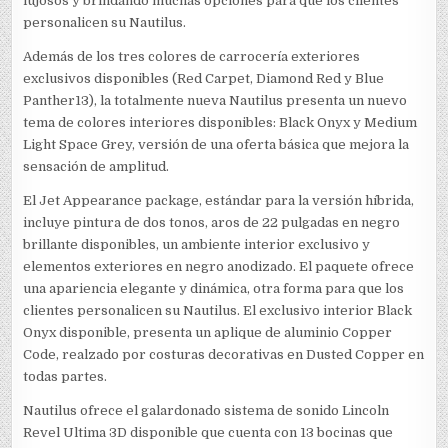
lujosos y brindando muchas opciones para que los clientes
personalicen su Nautilus.
Además de los tres colores de carrocería exteriores
exclusivos disponibles (Red Carpet, Diamond Red y Blue
Panther13), la totalmente nueva Nautilus presenta un nuevo
tema de colores interiores disponibles: Black Onyx y Medium
Light Space Grey, versión de una oferta básica que mejora la
sensación de amplitud.
El Jet Appearance package, estándar para la versión híbrida,
incluye pintura de dos tonos, aros de 22 pulgadas en negro
brillante disponibles, un ambiente interior exclusivo y
elementos exteriores en negro anodizado. El paquete ofrece
una apariencia elegante y dinámica, otra forma para que los
clientes personalicen su Nautilus. El exclusivo interior Black
Onyx disponible, presenta un aplique de aluminio Copper
Code, realzado por costuras decorativas en Dusted Copper en
todas partes.
Nautilus ofrece el galardonado sistema de sonido Lincoln
Revel Ultima 3D disponible que cuenta con 13 bocinas que