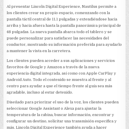
Al presentar Lincoln Digital Experience, Nautilus permite a
los clientes crear su propio espacio, comenzando con la
pantalla táctil central de 11.1 pulgadas y extendiéndose hacia
arriba y hacia afuera hasta la pantalla panorámica principal de
48 pulgadas. La nueva pantalla abarca todo el tablero y se
puede personalizar para satisfacer las necesidades del
conductor, mostrando su información preferida para ayudarlo
a mantener la vista en la carretera.
Los clientes pueden acceder a sus aplicaciones y servicios
favoritos de Google y Amazon a través de la nueva
experiencia digital integrada, así como con Apple CarPlay y
Android Auto. Todo el contenido se muestra al frente y al
centro para ayudar a que el tiempo frente al guía sea más
agradable, incluso al estar detenido.
Diseñado para priorizar el uso de la voz, los clientes pueden
seleccionar Google Assistant o Alexa para ajustar la
temperatura de la cabina, buscar información, encontrar y
configurar un destino, solicitar una transmisión específica y
más. Lincoln Digital Experience también ayuda a hacer