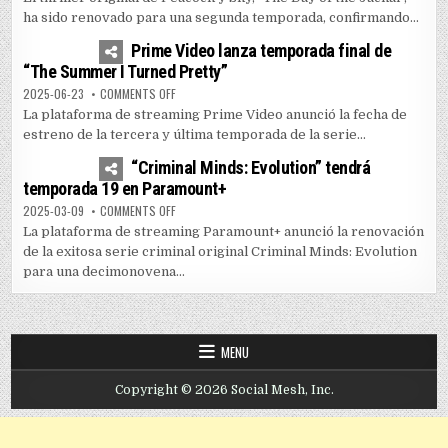
ha sido renovado para una segunda temporada, confirmando...
1
5172
Prime Video lanza temporada final de
“The Summer I Turned Pretty”
ON PRIME VIDEO LANZA TEMPORADA FINAL DE “THE SUM
2025-06-23
COMMENTS OFF
La plataforma de streaming Prime Video anunció la fecha de
estreno de la tercera y última temporada de la serie...
0
3604
“Criminal Minds: Evolution” tendrá
temporada 19 en Paramount+
ON “CRIMINAL MINDS: EVOLUTION” TENDRÁ TEMPORADA
2025-03-09
COMMENTS OFF
La plataforma de streaming Paramount+ anunció la renovación
de la exitosa serie criminal original Criminal Minds: Evolution
para una decimonovena...
MENU
Copyright © 2026 Social Mesh, Inc.