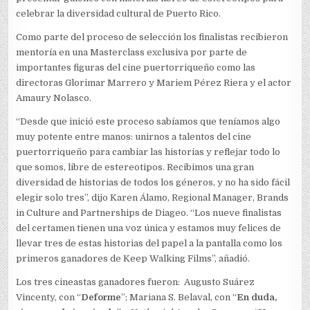
celebrar la diversidad cultural de Puerto Rico.
Como parte del proceso de selección los finalistas recibieron
mentoría en una Masterclass exclusiva por parte de
importantes figuras del cine puertorriqueño como las
directoras Glorimar Marrero y Mariem Pérez Riera y el actor
Amaury Nolasco.
“Desde que inició este proceso sabíamos que teníamos algo
muy potente entre manos: unirnos a talentos del cine
puertorriqueño para cambiar las historias y reflejar todo lo
que somos, libre de estereotipos. Recibimos una gran
diversidad de historias de todos los géneros, y no ha sido fácil
elegir solo tres”, dijo Karen Álamo, Regional Manager, Brands
in Culture and Partnerships de Diageo. “Los nueve finalistas
del certamen tienen una voz única y estamos muy felices de
llevar tres de estas historias del papel a la pantalla como los
primeros ganadores de Keep Walking Films”, añadió.
Los tres cineastas ganadores fueron: Augusto Suárez
Vincenty, con “
Deforme
”; Mariana S. Belaval, con “
En duda,