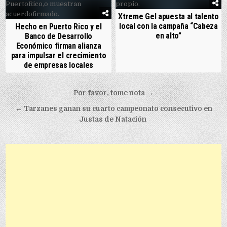
Xtreme Gel apuesta al talento
local con la campaña “Cabeza
Hecho en Puerto Rico y el
en alto”
Banco de Desarrollo
Económico firman alianza
para impulsar el crecimiento
de empresas locales
Post navigation
Por favor, tome nota →
← Tarzanes ganan su cuarto campeonato consecutivo en
Justas de Natación