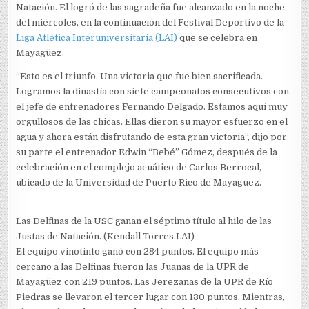
Natación. El logró de las sagradeña fue alcanzado en la noche
del miércoles, en la continuación del Festival Deportivo de la
Liga Atlética Interuniversitaria (LAI)
que se celebra en
Mayagüez.
“Esto es el triunfo. Una victoria que fue bien sacrificada.
Logramos la dinastía con siete campeonatos consecutivos con
el jefe de entrenadores Fernando Delgado. Estamos aquí muy
orgullosos de las chicas. Ellas dieron su mayor esfuerzo en el
agua y ahora están disfrutando de esta gran victoria”, dijo por
su parte el entrenador Edwin “Bebé” Gómez, después de la
celebración en el complejo acuático de Carlos Berrocal,
ubicado de la Universidad de Puerto Rico de Mayagüez.
Las Delfinas de la USC ganan el séptimo título al hilo de las
Justas de Natación. (Kendall Torres LAI)
El equipo vinotinto ganó con 284 puntos. El equipo más
cercano a las Delfinas fueron las Juanas de la UPR de
Mayagüez con 219 puntos. Las Jerezanas de la UPR de Río
Piedras se llevaron el tercer lugar con 130 puntos. Mientras,