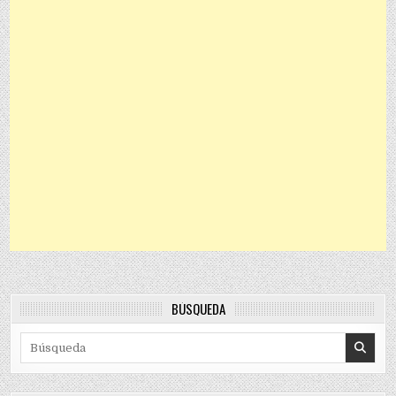
BÚSQUEDA
Search for: