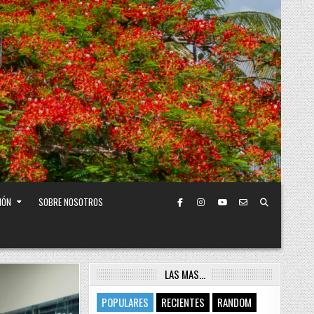
IÓN
SOBRE NOSOTROS
LAS MAS…
POPULARES
RECIENTES
RANDOM