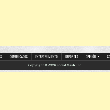
AS
COMUNICADOS
ENTRETENIMIENTO
DEPORTES
OPINIÓN
S
Copyright © 2026 Social Mesh, Inc.