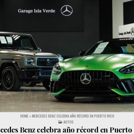
HOME
»
MERCEDES BENZ CELEBRA AÑO RÉCORD EN PUERTO RICO
POSTED IN
AUTOS
cedes Benz celebra año récord en Puerto