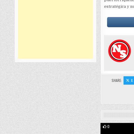
estratégica y n
SHARE:
X
0