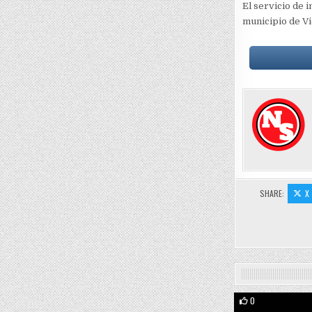
El servicio de 
municipio de Vi
SHARE:
X
0