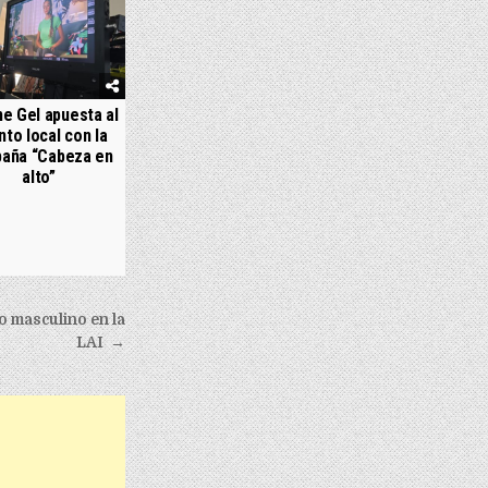
e Gel apuesta al
nto local con la
aña “Cabeza en
alto”
to masculino en la
LAI →