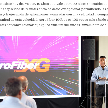
 existe hoy día, ya que, 10 Gbps equivale a 10,000 Mbps (megabits po
 una capacidad de transferencia de datos excepcional, permitiendo la r
s y la ejecución de aplicaciones avanzadas con una velocidad incompa
agnitud de esta velocidad, AeroFiber 10Gbps es 100 veces más rápido 
nternet convencionales”, explicó Villarini durante el lanzamiento de s