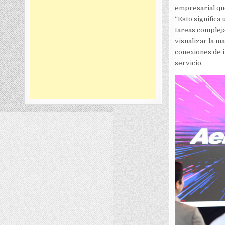
empresarial que
“Esto significa
tareas compleja
visualizar la m
conexiones de i
servicio.