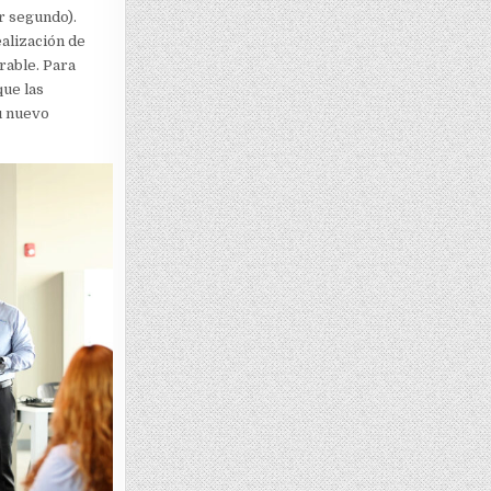
r segundo).
ealización de
rable. Para
que las
u nuevo