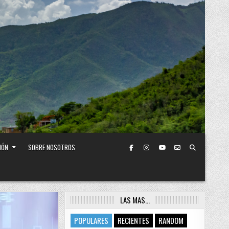
IÓN
SOBRE NOSOTROS
LAS MAS…
POPULARES
RECIENTES
RANDOM