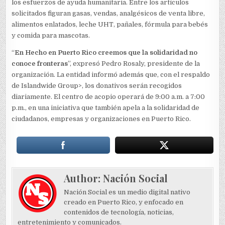
los esfuerzos de ayuda humanitaria. Entre los artículos
solicitados figuran gasas, vendas, analgésicos de venta libre,
alimentos enlatados, leche UHT, pañales, fórmula para bebés
y comida para mascotas.
“
En Hecho en Puerto Rico creemos que la solidaridad no
conoce fronteras
”, expresó Pedro Rosaly, presidente de la
organización. La entidad informó además que, con el respaldo
de Islandwide Group>, los donativos serán recogidos
diariamente. El centro de acopio operará de 9:00 a.m. a 7:00
p.m., en una iniciativa que también apela a la solidaridad de
ciudadanos, empresas y organizaciones en Puerto Rico.
Author:
Nación Social
Nación Social es un medio digital nativo
creado en Puerto Rico, y enfocado en
contenidos de tecnología, noticias,
entretenimiento y comunicados.