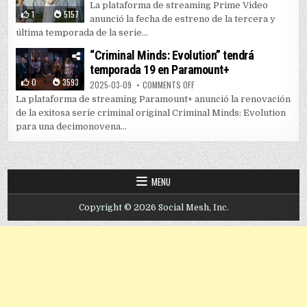
La plataforma de streaming Prime Video
1
5157
anunció la fecha de estreno de la tercera y
última temporada de la serie...
“Criminal Minds: Evolution” tendrá
temporada 19 en Paramount+
0
3593
ON “CRIMINAL MINDS: EVOLUTIO
2025-03-09
COMMENTS OFF
La plataforma de streaming Paramount+ anunció la renovación
de la exitosa serie criminal original Criminal Minds: Evolution
para una decimonovena...
MENU
Copyright © 2026 Social Mesh, Inc.