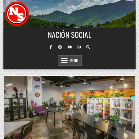
Skip to content
NACIÓN SOCIAL
MENU