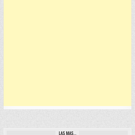
LAS MAS…