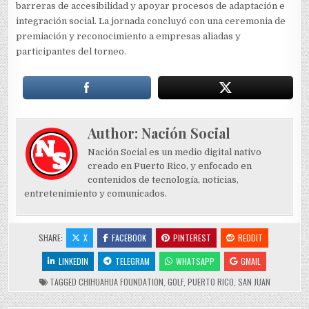
barreras de accesibilidad y apoyar procesos de adaptación e
integración social. La jornada concluyó con una ceremonia de
premiación y reconocimiento a empresas aliadas y
participantes del torneo.
Author:
Nación Social
Nación Social es un medio digital nativo
creado en Puerto Rico, y enfocado en
contenidos de tecnología, noticias,
entretenimiento y comunicados.
SHARE:
X
FACEBOOK
PINTEREST
REDDIT
LINKEDIN
TELEGRAM
WHATSAPP
GMAIL
TAGGED
CHIHUAHUA FOUNDATION
,
GOLF
,
PUERTO RICO
,
SAN JUAN