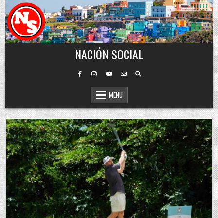
Skip to content
NACIÓN SOCIAL
MENU