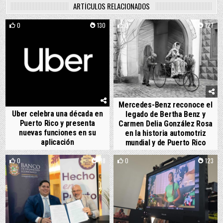
ARTÍCULOS RELACIONADOS
0
130
0
127
Mercedes-Benz reconoce el
Uber celebra una década en
legado de Bertha Benz y
Puerto Rico y presenta
Carmen Delia González Rosa
nuevas funciones en su
en la historia automotriz
aplicación
mundial y de Puerto Rico
0
118
0
123