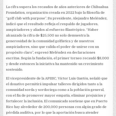
La cifra supera los recaudos de años anteriores de Chihuahua
Foundation, organización creada en 2022 bajo la filosofía de
“golf club with purpose”. Su presidente, Alejandro Meléndez,
indicó que el resultado refleja el respaldo de jugadores,
auspiciadores y aliados al esfuerzo filantrópico. “Haber
alcanzado la cifra de $25,500 no solo demuestra la
generosidad de la comunidad golfística y de nuestros
auspiciadores, sino que valida el poder de unirse con un
propósito claro”, expresó Meléndez en declaraciones
escritas. Según la fundación, el primer torneo recaudó $8,000
y desde entonces la iniciativa ha mantenido un crecimiento
sostenido.
El vicepresidente de la APSSC, Víctor Luis Gastón, señaló que
el donativo permitirá impulsar talleres dirigidos tanto a la
comunidad sorda y sordociega como a la población general,
con el fin de promover mayor empatía, eliminar prejuicios y
fortalecer la inclusión. El comunicado sostiene que en Puerto
Rico hay alrededor de 200,000 personas con algún grado de
pérdida auditiva, por lo que la aportación busca atender