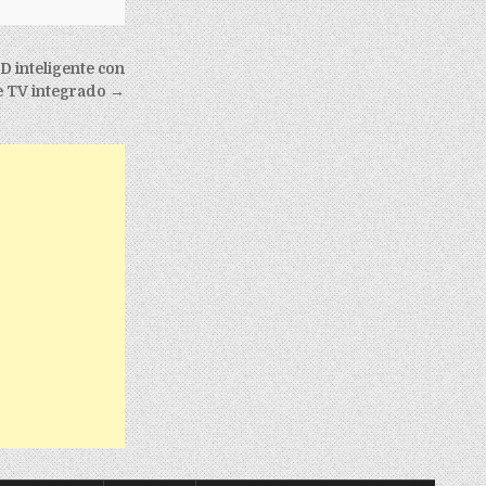
D inteligente con
 TV integrado →