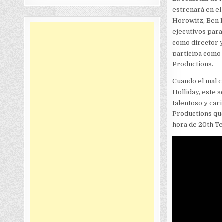
estrenará en el
Horowitz, Ben 
ejecutivos par
como director y
participa como 
Productions.
Cuando el mal c
Holliday, este 
talentoso y ca
Productions qu
hora de 20th Te