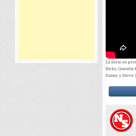
La serie es pr
Ricky, Quentin 
Danny y Steve