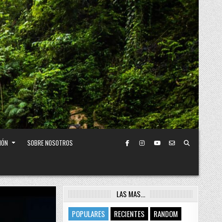
IÓN
SOBRE NOSOTROS
LAS MAS…
POPULARES
RECIENTES
RANDOM