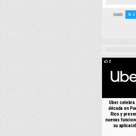
SHARE:
X
0
Uber celebra
década en Pu
Rico y prese
nuevas funcion
su aplicaci