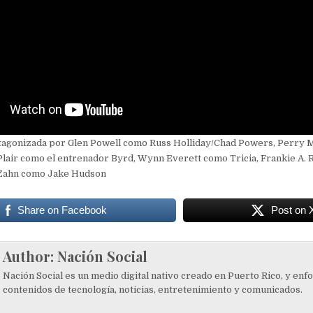
otagonizada por Glen Powell como Russ Holliday/Chad Powers, Perry 
Plair como el entrenador Byrd, Wynn Everett como Tricia, Frankie A.
 Zahn como Jake Hudson
Share on Facebook
Post on 
Author:
Nación Social
Nación Social es un medio digital nativo creado en Puerto Rico, y enf
contenidos de tecnología, noticias, entretenimiento y comunicados.